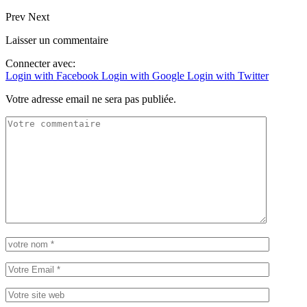
Prev
Next
Laisser un commentaire
Connecter avec:
Login with Facebook
Login with Google
Login with Twitter
Votre adresse email ne sera pas publiée.