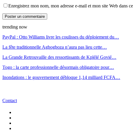
Enregistrez mon nom, mon adresse e-mail et mon site Web dans ce 
trending now
PayPal : Otto Williams livre les coulisses du déploiement du…
La fête traditionnelle Agbogboza n’aura pas lieu cette…
La Grande Retrouvaille des ressortissants de Kplélé Govié…
Togo : la carte professionnelle désormais obligatoire pour…
Inondations : le gouvernement débloque 1,14 milliard FCFA…
Contact