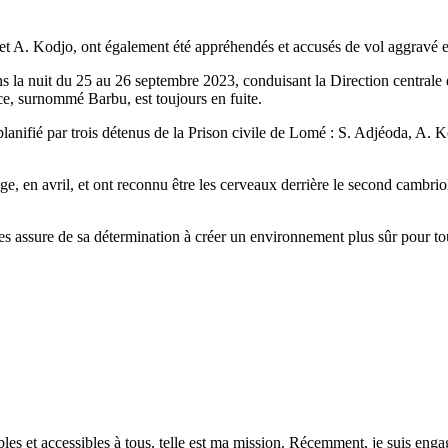
t A. Kodjo, ont également été appréhendés et accusés de vol aggravé et 
s la nuit du 25 au 26 septembre 2023, conduisant la Direction centrale de
ce, surnommé Barbu, est toujours en fuite.
planifié par trois détenus de la Prison civile de Lomé : S. Adjéoda, A. 
ge, en avril, et ont reconnu être les cerveaux derrière le second cambrio
les assure de sa détermination à créer un environnement plus sûr pour t
es et accessibles à tous, telle est ma mission. Récemment, je suis engagé