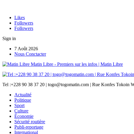
Likes
Followers
Followers
Sign in
7 Août 2026
Nous Conctacter
Matin Libre - Premiers sur les infos | Matin Libre
Tel :+228 90 38 37 20 | togo@togomatin.com | Rue Konfes Tokoin W
Actualité
Politique
Sport
Culture
Économie
Sécurité routière
Publi-reportage
International