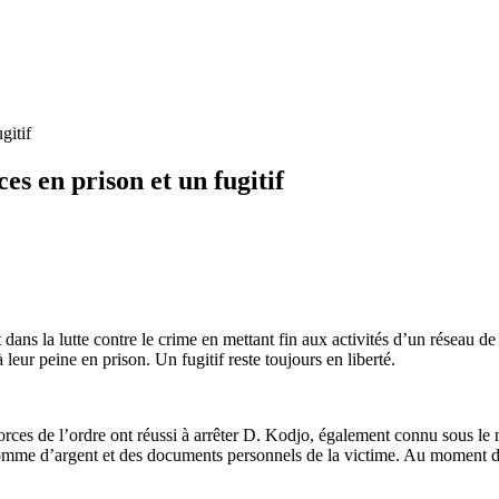
gitif
es en prison et un fugitif
t dans la lutte contre le crime en mettant fin aux activités d’un réseau 
 leur peine en prison. Un fugitif reste toujours en liberté.
orces de l’ordre ont réussi à arrêter D. Kodjo, également connu sous le 
 somme d’argent et des documents personnels de la victime. Au moment de 