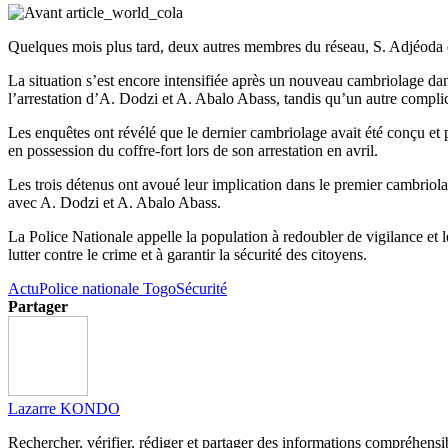
Quelques mois plus tard, deux autres membres du réseau, S. Adjéoda e
La situation s’est encore intensifiée après un nouveau cambriolage dan
l’arrestation d’A. Dodzi et A. Abalo Abass, tandis qu’un autre compli
Les enquêtes ont révélé que le dernier cambriolage avait été conçu et 
en possession du coffre-fort lors de son arrestation en avril.
Les trois détenus ont avoué leur implication dans le premier cambriola
avec A. Dodzi et A. Abalo Abass.
La Police Nationale appelle la population à redoubler de vigilance et 
lutter contre le crime et à garantir la sécurité des citoyens.
Actu
Police nationale Togo
Sécurité
Partager
Lazarre KONDO
Rechercher, vérifier, rédiger et partager des informations compréhensibl