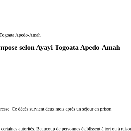
yi Togoata Apedo-Amah
’impose selon Ayayi Togoata Apedo-Amah
resse. Ce décès survient deux mois après un séjour en prison.
e certaines autorités. Beaucoup de personnes établissent à tort ou à raiso