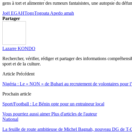
gens à tort et alimenter des rumeurs fantaisistes, une autopsie du déf
Joël EGAH
Togo
Togoata Apedo amah
Partager
Lazarre KONDO
Rechercher, vérifier, rédiger et partager des informations compréhensibl
sport et de la culture.
Article Précédent
Nigéria : Le « NON » de Buhari au recrutement de volontaires pour l
Prochain article
Sport/Football : Le Bénin opte pour un entraineur local
Vous pourriez aussi aimer
Plus d'articles de l'auteur
National
La feuille de route ambitieuse de Michel Bagnah, nouveau DG de T-O