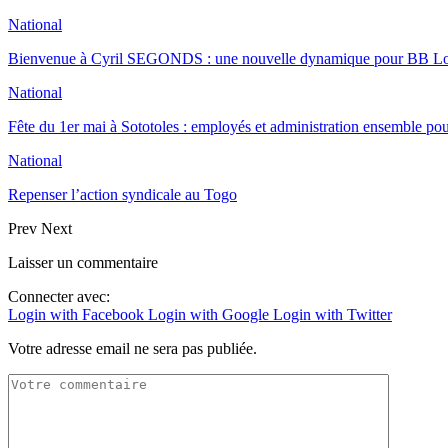
National
Bienvenue à Cyril SEGONDS : une nouvelle dynamique pour BB 
National
Fête du 1er mai à Sototoles : employés et administration ensemble p
National
Repenser l’action syndicale au Togo
Prev
Next
Laisser un commentaire
Connecter avec:
Login with Facebook
Login with Google
Login with Twitter
Votre adresse email ne sera pas publiée.