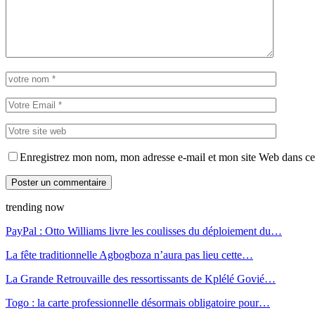
Enregistrez mon nom, mon adresse e-mail et mon site Web dans ce 
trending now
PayPal : Otto Williams livre les coulisses du déploiement du…
La fête traditionnelle Agbogboza n’aura pas lieu cette…
La Grande Retrouvaille des ressortissants de Kplélé Govié…
Togo : la carte professionnelle désormais obligatoire pour…