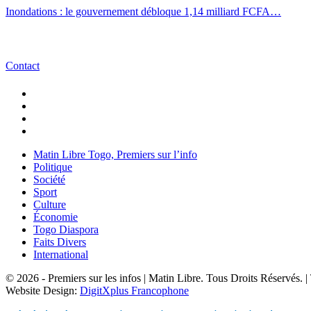
Inondations : le gouvernement débloque 1,14 milliard FCFA…
Contact
Matin Libre Togo, Premiers sur l’info
Politique
Société
Sport
Culture
Économie
Togo Diaspora
Faits Divers
International
© 2026 - Premiers sur les infos | Matin Libre. Tous Droits Réservés.
Website Design:
DigitXplus Francophone