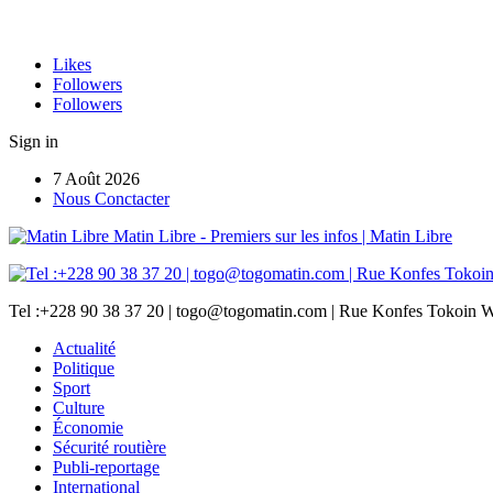
Likes
Followers
Followers
Sign in
7 Août 2026
Nous Conctacter
Matin Libre - Premiers sur les infos | Matin Libre
Tel :+228 90 38 37 20 | togo@togomatin.com | Rue Konfes Tokoin W
Actualité
Politique
Sport
Culture
Économie
Sécurité routière
Publi-reportage
International