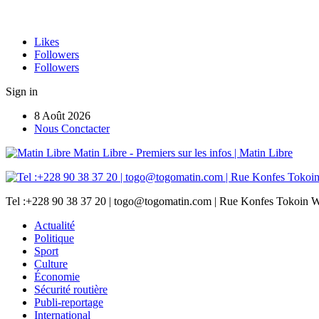
Likes
Followers
Followers
Sign in
8 Août 2026
Nous Conctacter
Matin Libre - Premiers sur les infos | Matin Libre
Tel :+228 90 38 37 20 | togo@togomatin.com | Rue Konfes Tokoin W
Actualité
Politique
Sport
Culture
Économie
Sécurité routière
Publi-reportage
International