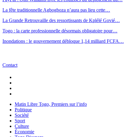
La fête traditionnelle Agbogboza n’aura pas lieu cette…
La Grande Retrouvaille des ressortissants de Kplélé Govié…
Togo : la carte professionnelle désormais obligatoire pour…
Inondations : le gouvernement débloque 1,14 milliard FCFA…
Contact
Matin Libre Togo, Premiers sur l’info
Politique
Société
Sport
Culture
Économie