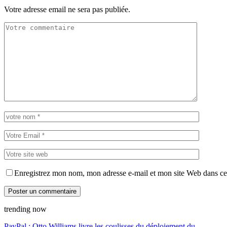
Votre adresse email ne sera pas publiée.
Enregistrez mon nom, mon adresse e-mail et mon site Web dans ce 
trending now
PayPal : Otto Williams livre les coulisses du déploiement du…