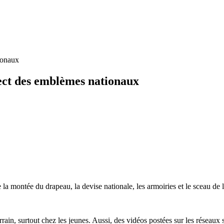
ionaux
pect des emblèmes nationaux
 montée du drapeau, la devise nationale, les armoiries et le sceau de l’
in, surtout chez les jeunes. Aussi, des vidéos postées sur les réseaux s