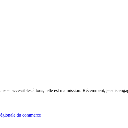
es et accessibles à tous, telle est ma mission. Récemment, je suis engagé
n régionale du commerce