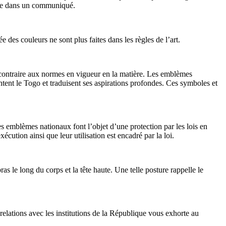
lique dans un communiqué.
des couleurs ne sont plus faites dans les règles de l’art.
 contraire aux normes en vigueur en la matière. Les emblèmes
entent le Togo et traduisent ses aspirations profondes. Ces symboles et
s emblèmes nationaux font l’objet d’une protection par les lois en
cution ainsi que leur utilisation est encadré par la loi.
as le long du corps et la tête haute. Une telle posture rappelle le
 relations avec les institutions de la République vous exhorte au