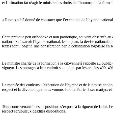
et la situation fat réagir le ministre des droits de l’homme, de la form
« Il nous a été donné de constater que l’exécution de l’hymne national 
Cette pratique peu orthodoxe et non patriotique, souvent observée au
nationaux, à savoir l’hymne national, le drapeau, la devise nationale, l
textes font l’objet d’une consécration par la constitution togolaise en se
Le ministre chargé de la formation à la citoyenneté rappelle au public
vigueur. Les outrages à leur endroit sont punis par les articles 490, 49
La montée des couleurs, l’exécution de l’hymne et de la devise nationale
respect et la dévotion que nous vouons à notre Patrie, à ses martyrs e
Tout contrevenant à ces dispositions s’expose à la rigueur de la loi. L
respect scrupuleux desdites dispositions.