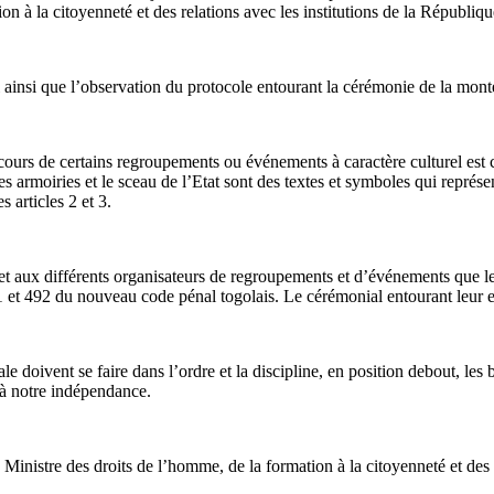
ation à la citoyenneté et des relations avec les institutions de la Répub
ainsi que l’observation du protocole entourant la cérémonie de la montée 
 cours de certains regroupements ou événements à caractère culturel est
es armoiries et le sceau de l’Etat sont des textes et symboles qui représ
s articles 2 et 3.
 et aux différents organisateurs de regroupements et d’événements que le
1 et 492 du nouveau code pénal togolais. Le cérémonial entourant leur exé
 doivent se faire dans l’ordre et la discipline, en position debout, les br
t à notre indépendance.
e Ministre des droits de l’homme, de la formation à la citoyenneté et des