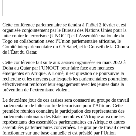
Cette conférence parlementaire se tiendra à l’hôtel 2 février et est
organisée conjointement par le Bureau des Nations Unies pour la
lutte contre le terrorisme (UNOCT) et l’Assemblée nationale du
Togo en collaboration avec l’Union parlementaire africaine, le
Comité interparlementaire du G5 Sahel, et le Conseil de la Choura
de l’État du Qatar.
Cette conférence fait suite aux assises organisées en mars 2022 à
Doha au Qatar par l’UNOCT pour faire face aux menaces
émergentes en Afrique. A Lomé, il est question de poursuivre la
recherche et les moyens par lesquels les parlementaires pourraient
effectivement renforcer leur engagement avec les jeunes dans la
prévention de l’extrémisme violent.
Le deuxième jour de ces assises sera consacré au groupe de travail
parlementaire de lutte contre le terrorisme pour l’Afrique. Cette
première réunion connaîtra la participation des représentants des
parlements nationaux des États membres d’Afrique ainsi que les
représentants des assemblées parlementaires en Afrique et autres
assemblées parlementaires concernées. Le groupe de travail devrait
fonctionner sur une base annuelle et est présidé par l’Union