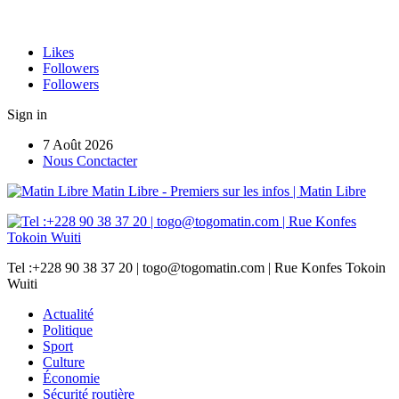
Likes
Followers
Followers
Sign in
7 Août 2026
Nous Conctacter
Matin Libre - Premiers sur les infos | Matin Libre
Tel :+228 90 38 37 20 | togo@togomatin.com | Rue Konfes Tokoin
Wuiti
Actualité
Politique
Sport
Culture
Économie
Sécurité routière