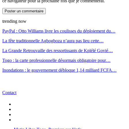
ce navigateur pour la prochaine fois que je commenterai.
trending now
PayPal : Otto Williams livre les coulisses du déploiement du…
La fête traditionnelle Agbogboza n’aura pas lieu cette…
La Grande Retrouvaille des ressortissants de Kplélé Govié…
Togo : la carte professionnelle désormais obligatoire pour…
Inondations : le gouvernement débloque 1,14 milliard FCFA…
Contact