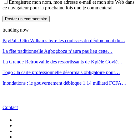
Enregistrez mon nom, mon adresse e-mail et mon site Web dans
ce navigateur pour la prochaine fois que je commenterai.
trending now
PayPal : Otto Williams livre les coulisses du déploiement du…
La fête traditionnelle Agbogboza n’aura pas lieu cette…
La Grande Retrouvaille des ressortissants de Kplélé Govié…
Togo : la carte professionnelle désormais obligatoire pour…
Inondations : le gouvernement débloque 1,14 milliard FCFA…
Contact