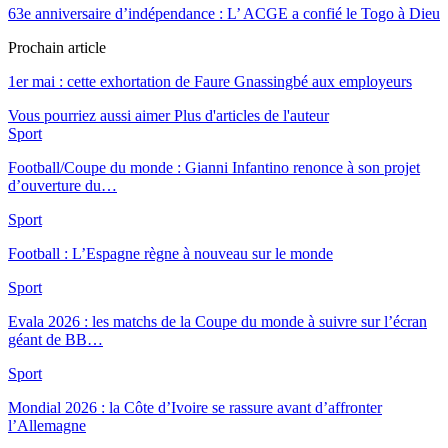
63e anniversaire d’indépendance : L’ ACGE a confié le Togo à Dieu
Prochain article
1er mai : cette exhortation de Faure Gnassingbé aux employeurs
Vous pourriez aussi aimer
Plus d'articles de l'auteur
Sport
Football/Coupe du monde : Gianni Infantino renonce à son projet
d’ouverture du…
Sport
Football : L’Espagne règne à nouveau sur le monde
Sport
Evala 2026 : les matchs de la Coupe du monde à suivre sur l’écran
géant de BB…
Sport
Mondial 2026 : la Côte d’Ivoire se rassure avant d’affronter
l’Allemagne