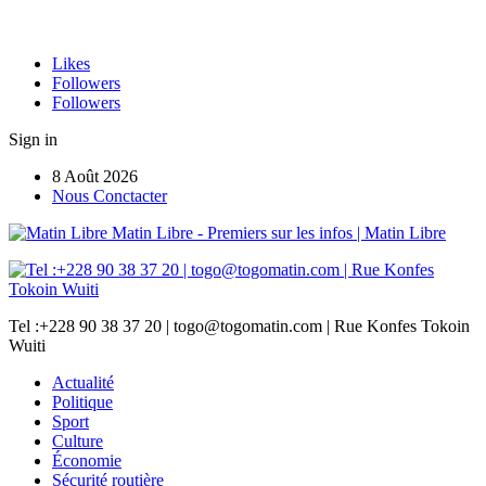
Likes
Followers
Followers
Sign in
8 Août 2026
Nous Conctacter
Matin Libre - Premiers sur les infos | Matin Libre
Tel :+228 90 38 37 20 | togo@togomatin.com | Rue Konfes Tokoin
Wuiti
Actualité
Politique
Sport
Culture
Économie
Sécurité routière