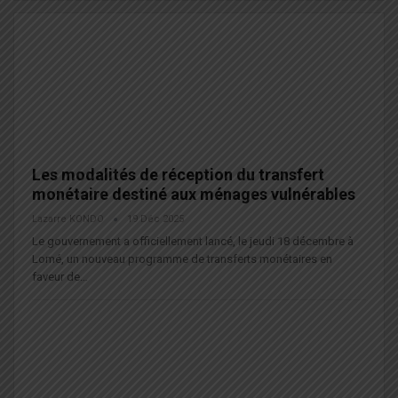
Les modalités de réception du transfert
monétaire destiné aux ménages vulnérables
Lazarre KONDO
19 Déc 2025
Le gouvernement a officiellement lancé, le jeudi 18 décembre à
Lomé, un nouveau programme de transferts monétaires en
faveur de…