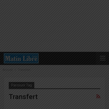
Accueil
Transfert
Parcourir Tag
Transfert