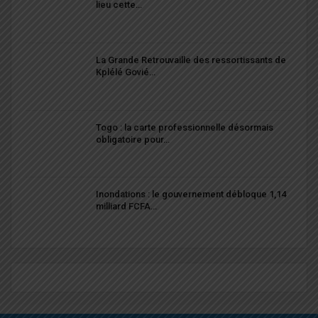
lieu cette…
La Grande Retrouvaille des ressortissants de
Kplélé Govié…
Togo : la carte professionnelle désormais
obligatoire pour…
Inondations : le gouvernement débloque 1,14
milliard FCFA…