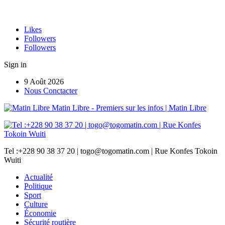
Likes
Followers
Followers
Sign in
9 Août 2026
Nous Conctacter
Matin Libre - Premiers sur les infos | Matin Libre
Tel :+228 90 38 37 20 | togo@togomatin.com | Rue Konfes Tokoin
Wuiti
Actualité
Politique
Sport
Culture
Économie
Sécurité routière