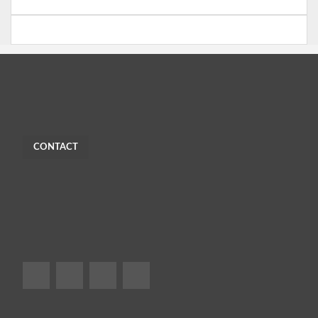
CONTACT