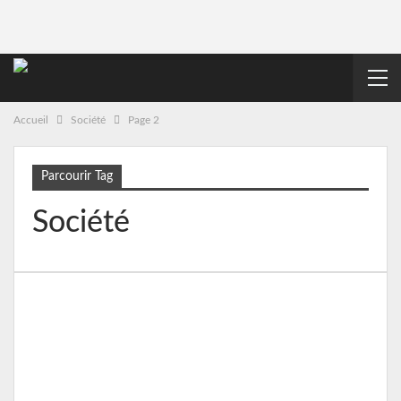
Accueil
Société
Page 2
Parcourir Tag
Société