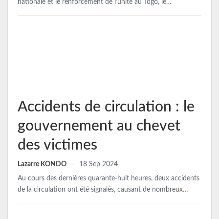
nationale et le renforcement de l’unité au Togo, le…
Accidents de circulation : le
gouvernement au chevet
des victimes
Lazarre KONDO
18 Sep 2024
Au cours des dernières quarante-huit heures, deux accidents
de la circulation ont été signalés, causant de nombreux…