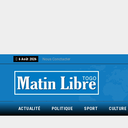
Nous Conctacter
6 Août 2026
ACTUALITÉ
POLITIQUE
SPORT
CULTURE