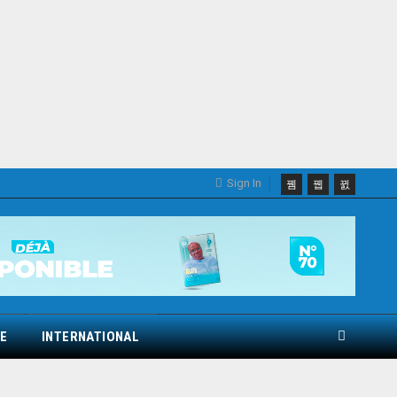
Sign In
E
INTERNATIONAL