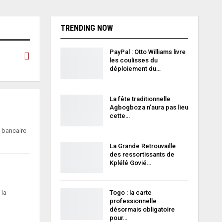
TRENDING NOW
PayPal : Otto Williams livre
les coulisses du
déploiement du…
La fête traditionnelle
Agbogboza n’aura pas lieu
cette…
n bancaire
La Grande Retrouvaille
des ressortissants de
Kplélé Govié…
 la
Togo : la carte
professionnelle
désormais obligatoire
pour…