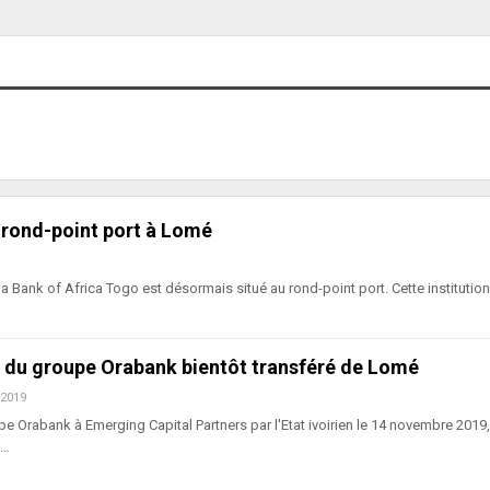
u rond-point port à Lomé
a Bank of Africa Togo est désormais situé au rond-point port. Cette institutio
e du groupe Orabank bientôt transféré de Lomé
 2019
e Orabank à Emerging Capital Partners par l'Etat ivoirien le 14 novembre 2019,
à…