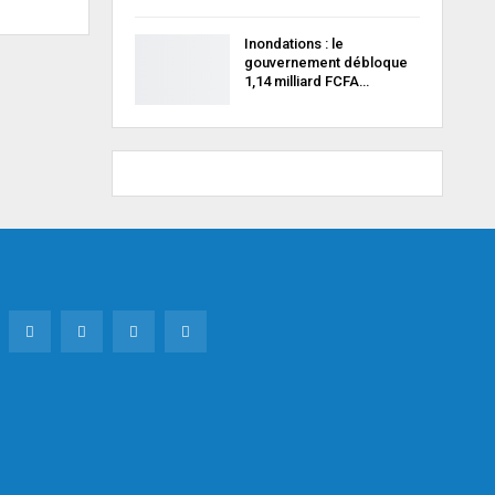
Inondations : le
gouvernement débloque
1,14 milliard FCFA…