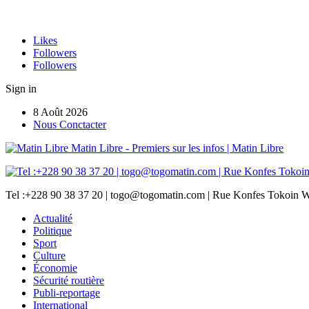
Likes
Followers
Followers
Sign in
8 Août 2026
Nous Conctacter
Matin Libre - Premiers sur les infos | Matin Libre
Tel :+228 90 38 37 20 | togo@togomatin.com | Rue Konfes Tokoin W
Actualité
Politique
Sport
Culture
Économie
Sécurité routière
Publi-reportage
International