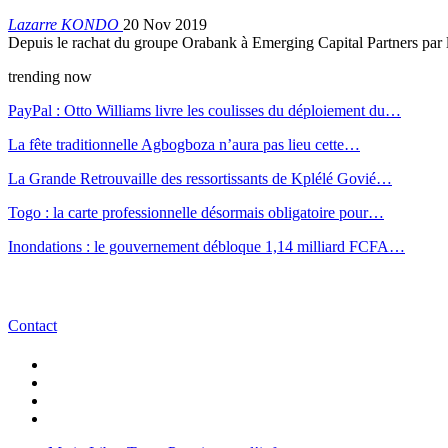
Lazarre KONDO
20 Nov 2019
Depuis le rachat du groupe Orabank à Emerging Capital Partners par 
trending now
PayPal : Otto Williams livre les coulisses du déploiement du…
La fête traditionnelle Agbogboza n’aura pas lieu cette…
La Grande Retrouvaille des ressortissants de Kplélé Govié…
Togo : la carte professionnelle désormais obligatoire pour…
Inondations : le gouvernement débloque 1,14 milliard FCFA…
Contact