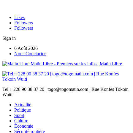
Likes
Followers
Followers
Sign in
6 Août 2026
Nous Conctacter
Matin Libre - Premiers sur les infos | Matin Libre
Tel :+228 90 38 37 20 | togo@togomatin.com | Rue Konfes Tokoin
Wuiti
Actualité
Politique
Sport
Culture
Économie
Sécurité routière