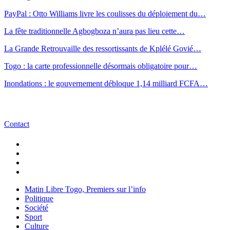
PayPal : Otto Williams livre les coulisses du déploiement du…
La fête traditionnelle Agbogboza n’aura pas lieu cette…
La Grande Retrouvaille des ressortissants de Kplélé Govié…
Togo : la carte professionnelle désormais obligatoire pour…
Inondations : le gouvernement débloque 1,14 milliard FCFA…
Contact
Matin Libre Togo, Premiers sur l’info
Politique
Société
Sport
Culture