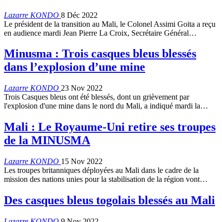
Lazarre KONDO
8 Déc 2022
Le président de la transition au Mali, le Colonel Assimi Goita a reçu
en audience mardi Jean Pierre La Croix, Secrétaire Général…
Minusma : Trois casques bleus blessés
dans l’explosion d’une mine
Lazarre KONDO
23 Nov 2022
Trois Casques bleus ont été blessés, dont un grièvement par
l'explosion d'une mine dans le nord du Mali, a indiqué mardi la…
Mali : Le Royaume-Uni retire ses troupes
de la MINUSMA
Lazarre KONDO
15 Nov 2022
Les troupes britanniques déployées au Mali dans le cadre de la
mission des nations unies pour la stabilisation de la région vont…
Des casques bleus togolais blessés au Mali
Lazarre KONDO
9 Nov 2022