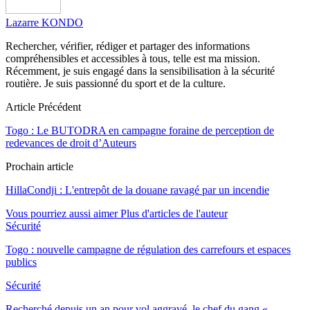
Lazarre KONDO
Rechercher, vérifier, rédiger et partager des informations
compréhensibles et accessibles à tous, telle est ma mission.
Récemment, je suis engagé dans la sensibilisation à la sécurité
routière. Je suis passionné du sport et de la culture.
Article Précédent
Togo : Le BUTODRA en campagne foraine de perception de
redevances de droit d’Auteurs
Prochain article
HillaCondji : L'entrepôt de la douane ravagé par un incendie
Vous pourriez aussi aimer
Plus d'articles de l'auteur
Sécurité
Togo : nouvelle campagne de régulation des carrefours et espaces
publics
Sécurité
Recherché depuis un an pour vol aggravé, le chef du gang «