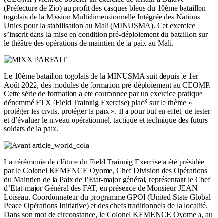
(Préfecture de Zio) au profit des casques bleus du 10ème bataillon
togolais de la Mission Multidimensionnelle Intégrée des Nations
Unies pour la stabilisation au Mali (MINUSMA). Cet exercice
s’inscrit dans la mise en condition pré-déploiement du bataillon sur
le théâtre des opérations de maintien de la paix au Mali.
Le 10ème bataillon togolais de la MINUSMA suit depuis le 1er
Août 2022, des modules de formation pré-déploiement au CEOMP.
Cette série de formation a été couronnée par un exercice pratique
dénommé FTX (Field Trainnig Exercise) placé sur le thème «
protéger les civils, protéger la paix ». Il a pour but en effet, de tester
et d’évaluer le niveau opérationnel, tactique et technique des futurs
soldats de la paix.
La cérémonie de clôture du Field Trainnig Exercise a été présidée
par le Colonel KEMENCE Oyome, Chef Division des Opérations
du Maintien de la Paix de l’État-major général, représentant le Chef
d’Etat-major Général des FAT, en présence de Monsieur JEAN
Loiseau, Coordonnateur du programme GPOI (United State Global
Peace Opérations Initiative) et des chefs traditionnels de la localité.
Dans son mot de circonstance, le Colonel KEMENCE Oyome a, au