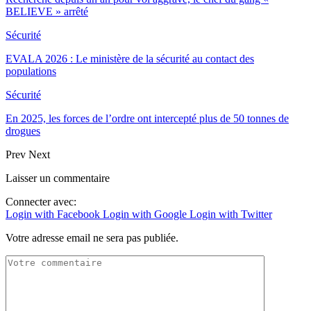
BELIEVE » arrêté
Sécurité
EVALA 2026 : Le ministère de la sécurité au contact des
populations
Sécurité
En 2025, les forces de l’ordre ont intercepté plus de 50 tonnes de
drogues
Prev
Next
Laisser un commentaire
Connecter avec:
Login with Facebook
Login with Google
Login with Twitter
Votre adresse email ne sera pas publiée.