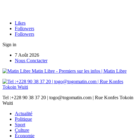
Likes
Followers
Followers
Sign in
7 Août 2026
Nous Conctacter
Matin Libre - Premiers sur les infos | Matin Libre
Tel :+228 90 38 37 20 | togo@togomatin.com | Rue Konfes Tokoin
Wuiti
Actualité
Politique
Sport
Culture
Économie