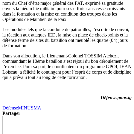
nom du Chef d’état-major général des FAT, exprimé sa gratitude
envers la hiérarchie militaire pour ses efforts sans cesse croissants
dans la formation et la mise en condition des troupes dans les
Opérations de Maintien de la Paix.
Les modules tels que la conduite de patrouilles, l’escorte de convoi,
la réaction aux attaques IED, la mise en place de check-points et la
défense ferme de sites du bataillon ont meublé les quatre (04) jours
de formation.
Dans son allocution, le Lieutenant-Colonel TOSSIM Atehezi,
commandant le 10ème bataillon s’est réjoui du bon déroulement de
l’exercice. Pour sa part, le coordinateur du programme GPOI, JEAN
Loiseau, a félicité le contingent pour l’esprit de corps et de discipline
qui a prévalu tout au long de cette formation.
Défense.gouv.tg
Défense
MINUSMA
Partager