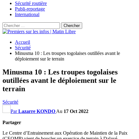
Sécurité routière
Publi-reportage
International
Accueil
Sécurité
Minusma 10 : Les troupes togolaises outillées avant le
déploiement sur le terrain
Minusma 10 : Les troupes togolaises
outillées avant le déploiement sur le
terrain
Sécurité
Par
Lazarre KONDO
Au
17 Oct 2022
Partager
Le Centre d’Entrainement aux Opération de Maintien de la Paix
(CEOMP) vient de boucler un exercice de terrain à Dalavé