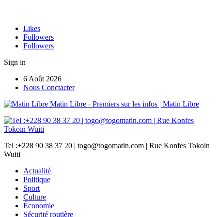
Likes
Followers
Followers
Sign in
6 Août 2026
Nous Conctacter
Matin Libre - Premiers sur les infos | Matin Libre
Tel :+228 90 38 37 20 | togo@togomatin.com | Rue Konfes Tokoin
Wuiti
Actualité
Politique
Sport
Culture
Économie
Sécurité routière