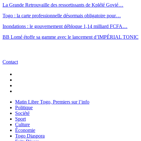
La Grande Retrouvaille des ressortissants de Kplélé Govié…
Togo : la carte professionnelle désormais obligatoire pour…
Inondations : le gouvernement débloque 1,14 milliard FCFA…
BB Lomé étoffe sa gamme avec le lancement d’IMPÉRIAL TONIC
Contact
Matin Libre Togo, Premiers sur l’info
Politique
Société
Sport
Culture
Économie
Togo Diaspora