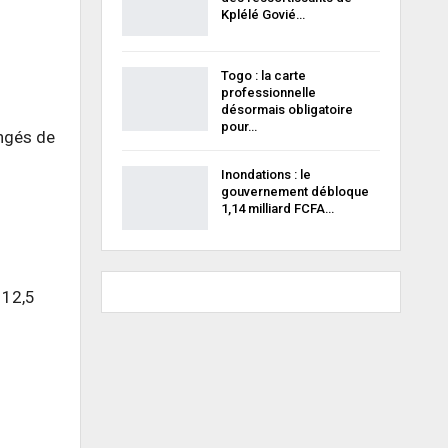
Kplélé Govié…
Togo : la carte
professionnelle
désormais obligatoire
pour…
ongés de
Inondations : le
gouvernement débloque
1,14 milliard FCFA…
 12,5