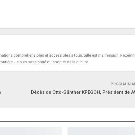
formations compréhensibles et accessibles à tous, telle est ma mission. Récemm
routière. Je suis passionné du sport et de la culture.
PROCHAIN A
n
Décès de Otto-Günther KPEGOH, Président de 