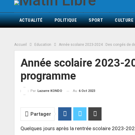
ACTUALITÉ
POLITIQUE
SPORT
CULTURE
Accueil
Education
Année scolaire 2023-2024 : Des congés de 
Année scolaire 2023-20
programme
Au
6 Oct 2023
Par
Lazarre KONDO
Partager
Quelques jours après la rentrée scolaire 2023-202