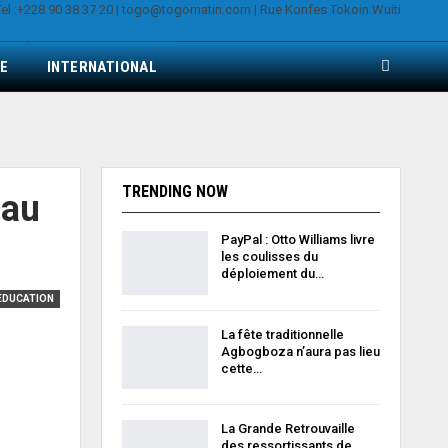
E
INTERNATIONAL
TRENDING NOW
 au
PayPal : Otto Williams livre
les coulisses du
déploiement du…
EDUCATION
La fête traditionnelle
Agbogboza n’aura pas lieu
cette…
La Grande Retrouvaille
des ressortissants de