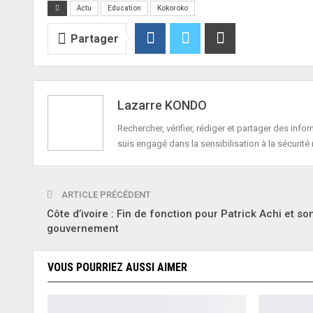
Actu
Education
Kokoroko
Partager
Lazarre KONDO
Rechercher, vérifier, rédiger et partager des in
suis engagé dans la sensibilisation à la sécurité 
ARTICLE PRÉCÉDENT
Côte d’ivoire : Fin de fonction pour Patrick Achi et so
gouvernement
VOUS POURRIEZ AUSSI AIMER