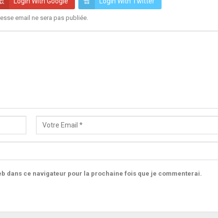
Login With Google
Login With Twitter
esse email ne sera pas publiée.
b dans ce navigateur pour la prochaine fois que je commenterai.