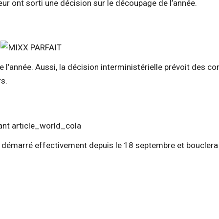
eur ont sorti une décision sur le découpage de l’année.
te l’année. Aussi, la décision interministérielle prévoit des c
rs.
 a démarré effectivement depuis le 18 septembre et bouclera