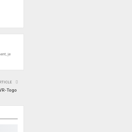
ent, je
RTICLE
AVR-Togo