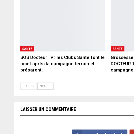
SANTÉ
SANTÉ
SOS Docteur Tv : les Clubs Santé font le
Grossesses
point après la campagne terrain et
DOCTEUR T
préparent…
campagne
PREV
NEXT
LAISSER UN COMMENTAIRE