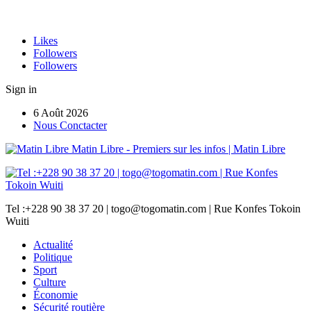
Likes
Followers
Followers
Sign in
6 Août 2026
Nous Conctacter
Matin Libre - Premiers sur les infos | Matin Libre
Tel :+228 90 38 37 20 | togo@togomatin.com | Rue Konfes Tokoin
Wuiti
Actualité
Politique
Sport
Culture
Économie
Sécurité routière