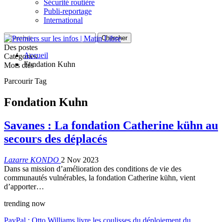
Sécurité routière
Publi-reportage
International
Des postes
Accueil
Catégories
Fondation Kuhn
Mots clés
Parcourir Tag
Fondation Kuhn
Savanes : La fondation Catherine kühn au
secours des déplacés
Lazarre KONDO
2 Nov 2023
Dans sa mission d’amélioration des conditions de vie des
communautés vulnérables, la fondation Catherine kühn, vient
d’apporter…
trending now
PayPal : Otto Williams livre les coulisses du déploiement du…