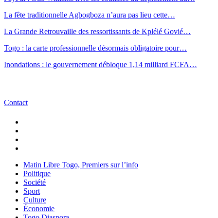
La fête traditionnelle Agbogboza n’aura pas lieu cette…
La Grande Retrouvaille des ressortissants de Kplélé Govié…
Togo : la carte professionnelle désormais obligatoire pour…
Inondations : le gouvernement débloque 1,14 milliard FCFA…
Contact
Matin Libre Togo, Premiers sur l’info
Politique
Société
Sport
Culture
Économie
Togo Diaspora