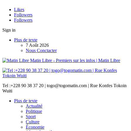
Likes
Followers
Followers
Sign in
Plus de texte
7 Août 2026
Nous Conctacter
Matin Libre - Premiers sur les infos | Matin Libre
Tel :+228 90 38 37 20 | togo@togomatin.com | Rue Konfes Tokoin
Wuiti
Plus de texte
Actualité
Politique
Sport
Culture
Économie