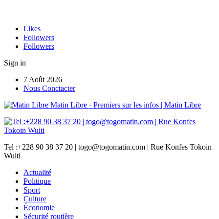
Likes
Followers
Followers
Sign in
7 Août 2026
Nous Conctacter
Matin Libre - Premiers sur les infos | Matin Libre
Tel :+228 90 38 37 20 | togo@togomatin.com | Rue Konfes Tokoin
Wuiti
Actualité
Politique
Sport
Culture
Économie
Sécurité routière