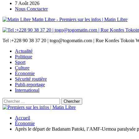
7 Août 2026
Nous Conctacter
Matin Libre - Premiers sur les infos | Matin Libre
Tel :+228 90 38 37 20 | togo@togomatin.com | Rue Konfes Tokoin W
Actualité
Politique
Sport
Culture
Économie
Sécurité routière
Publi-reportage
International
Accueil
Économie
Après le départ de Badanam Patoki, l’AMF-Uemoa paralysée pa