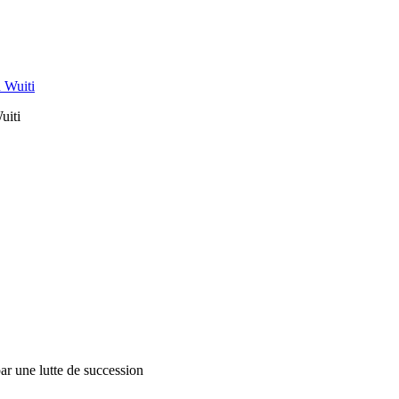
uiti
r une lutte de succession