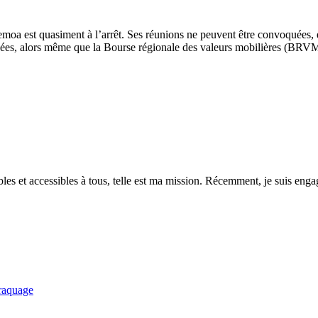
 est quasiment à l’arrêt. Ses réunions ne peuvent être convoquées, et 
quées, alors même que la Bourse régionale des valeurs mobilières (BRVM
es et accessibles à tous, telle est ma mission. Récemment, je suis engagé
braquage