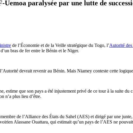
-Uemoa paralysée par une lutte de success
nistre
de l’Économie et de la Veille stratégique du Togo, l’
Autorité des
’un bras de fer entre le Bénin et le Niger.
 l’Autorité devrait revenir au Bénin. Mais Niamey conteste cette logique,
e, estime que son pays a été injustement privé de ce tour à la suite du 
n n’a plus lieu d’être.
membre de l’Alliance des États du Sahel (AES) et dirigé par une junte,
oirien Alassane Ouattara, qui estimait qu’un pays de l’AES ne pouvait dir