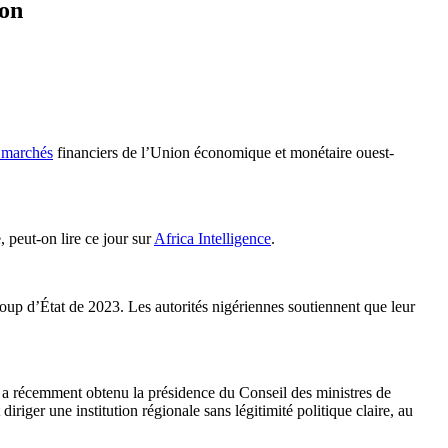
ion
 marchés
financiers de l’Union économique et monétaire ouest-
 peut-on lire ce jour sur
Africa Intelligence
.
coup d’État de 2023. Les autorités nigériennes soutiennent que leur
 a récemment obtenu la présidence du Conseil des ministres de
iger une institution régionale sans légitimité politique claire, au