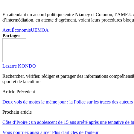
En attendant un accord politique entre Niamey et Cotonou, l’AMF-Uemoa
d’intermédiation, en attente d’agrément, voient leurs procédures blo
Actu
Économie
UEMOA
Partager
Lazarre KONDO
Rechercher, vérifier, rédiger et partager des informations compréhensibl
sport et de la culture.
Article Précédent
Deux vols de motos le même jour : la Police sur les traces des auteurs
Prochain article
Côte d’Ivoire : un adolescent de 15 ans arrêté après une tentative de 
Vous pourriez aussi aimer
Plus d'articles de l'auteur