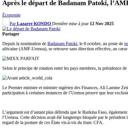
Après le départ de Badanam Patoki, l’AMF
Économie
Par
Lazarre KONDO
Dernière mise à jour
12 Nov 2025
Partager
Depuis la nomination de
Badanam Patoki
, le 8 octobre, au poste de
mi
africaine (AMF-Uemoa), se retrouve sans direction effective, au cœur d
Selon le principe de rotation entre les pays membres, la présidence de
Le Premier ministre et ministre nigérien des Finances, Ali Lamine Zein
participation à certaines instances de l’Uemoa prouve que leur exclusio
L’argument est d’autant plus défendu que le Burkina Faso, également 
l’Uemoa. Cette décision avait été longtemps bloquée par le président iv
regard de la posture de ces États vis-à-vis du franc CFA.