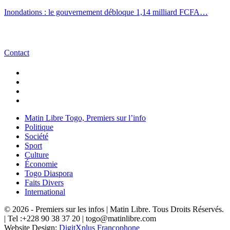
Inondations : le gouvernement débloque 1,14 milliard FCFA…
Contact
Matin Libre Togo, Premiers sur l’info
Politique
Société
Sport
Culture
Économie
Togo Diaspora
Faits Divers
International
© 2026 - Premiers sur les infos | Matin Libre. Tous Droits Réservés.
| Tel :+228 90 38 37 20 | togo@matinlibre.com
Website Design:
DigitXplus Francophone