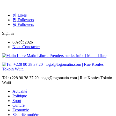
Likes
Followers
Followers
Sign in
6 Août 2026
Nous Conctacter
Matin Libre - Premiers sur les infos | Matin Libre
Tel :+228 90 38 37 20 | togo@togomatin.com | Rue Konfes Tokoin
Wuiti
Actualité
Politique
Sport
Culture
Économie
Sécurité routière