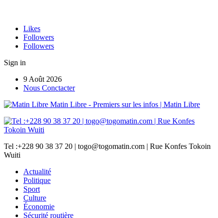
Likes
Followers
Followers
Sign in
9 Août 2026
Nous Conctacter
Matin Libre - Premiers sur les infos | Matin Libre
Tel :+228 90 38 37 20 | togo@togomatin.com | Rue Konfes Tokoin
Wuiti
Actualité
Politique
Sport
Culture
Économie
Sécurité routière