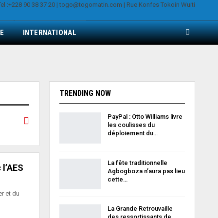
E
INTERNATIONAL
TRENDING NOW
PayPal : Otto Williams livre
les coulisses du
déploiement du…
La fête traditionnelle
 l’AES
Agbogboza n’aura pas lieu
cette…
r et du
La Grande Retrouvaille
des ressortissants de