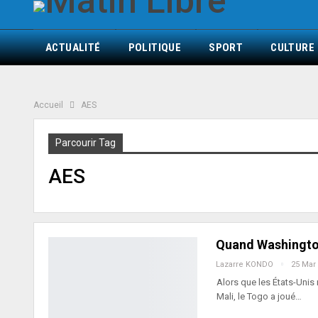
ACTUALITÉ
POLITIQUE
SPORT
CULTURE
Accueil
AES
Parcourir Tag
AES
Quand Washington
Lazarre KONDO
25 Mar
Alors que les États-Unis
Mali, le Togo a joué…