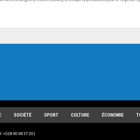
E
SOCIÉTÉ
SPORT
CULTURE
ÉCONOMIE
T
l :+228 90 38 37 20 |