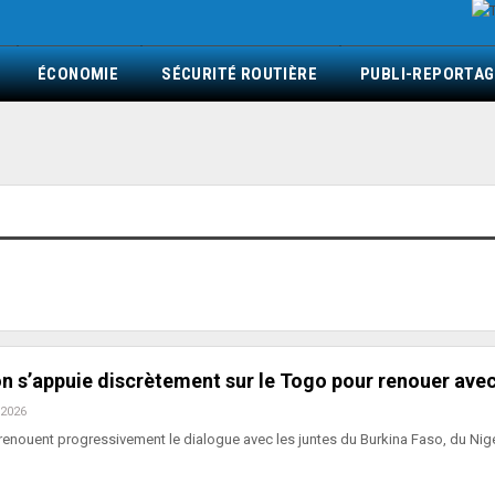
ÉCONOMIE
SÉCURITÉ ROUTIÈRE
PUBLI-REPORTAG
 s’appuie discrètement sur le Togo pour renouer avec
 2026
 renouent progressivement le dialogue avec les juntes du Burkina Faso, du Nige