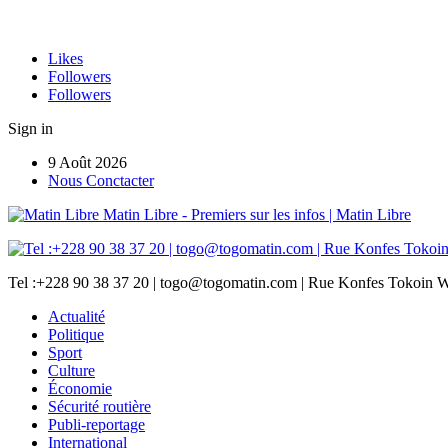
Likes
Followers
Followers
Sign in
9 Août 2026
Nous Conctacter
Matin Libre - Premiers sur les infos | Matin Libre
Tel :+228 90 38 37 20 | togo@togomatin.com | Rue Konfes Tokoin W
Actualité
Politique
Sport
Culture
Économie
Sécurité routière
Publi-reportage
International