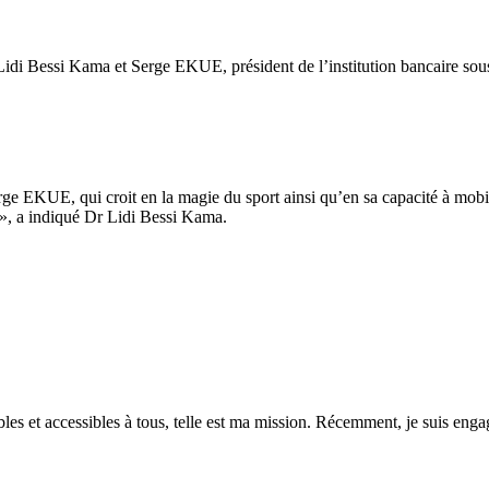
Lidi Bessi Kama et Serge EKUE, président de l’institution bancaire sous 
 EKUE, qui croit en la magie du sport ainsi qu’en sa capacité à mobilis
és», a indiqué Dr Lidi Bessi Kama.
es et accessibles à tous, telle est ma mission. Récemment, je suis engagé