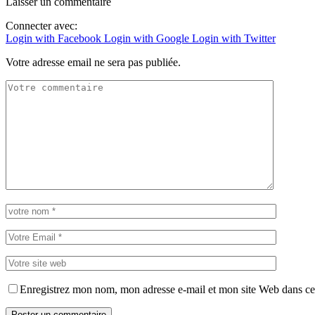
Laisser un commentaire
Connecter avec:
Login with Facebook
Login with Google
Login with Twitter
Votre adresse email ne sera pas publiée.
Enregistrez mon nom, mon adresse e-mail et mon site Web dans ce 