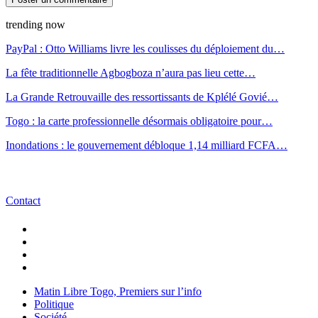
trending now
PayPal : Otto Williams livre les coulisses du déploiement du…
La fête traditionnelle Agbogboza n’aura pas lieu cette…
La Grande Retrouvaille des ressortissants de Kplélé Govié…
Togo : la carte professionnelle désormais obligatoire pour…
Inondations : le gouvernement débloque 1,14 milliard FCFA…
Contact
Matin Libre Togo, Premiers sur l’info
Politique
Société