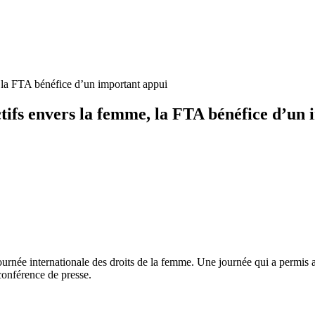
e, la FTA bénéfice d’un important appui
ctifs envers la femme, la FTA bénéfice d’un
 journée internationale des droits de la femme. Une journée qui a per
conférence de presse.