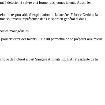
t à détecter, à suivre et à former des jeunes talents. Aussi, les
elon le responsable d’exploitation de la société, Fabrice Dethier, la
mme soit mieux représentée dans le sport en général et dans
postes managériales.
our détecter des talents. Cela lui permettra de se préparer aux mieux
n Afrique de l’Ouest à part Sangaré Aminata KEITA, Présidente de la