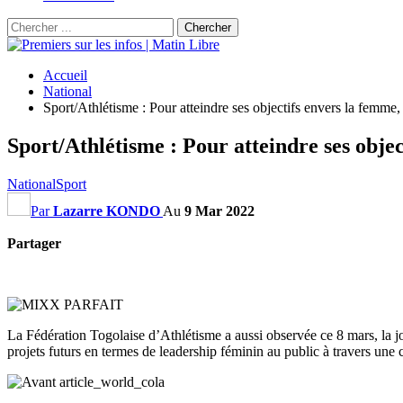
Accueil
National
Sport/Athlétisme : Pour atteindre ses objectifs envers la femm
Sport/Athlétisme : Pour atteindre ses obje
National
Sport
Par
Lazarre KONDO
Au
9 Mar 2022
Partager
La Fédération Togolaise d’Athlétisme a aussi observée ce 8 mars, la
projets futurs en termes de leadership féminin au public à travers une 