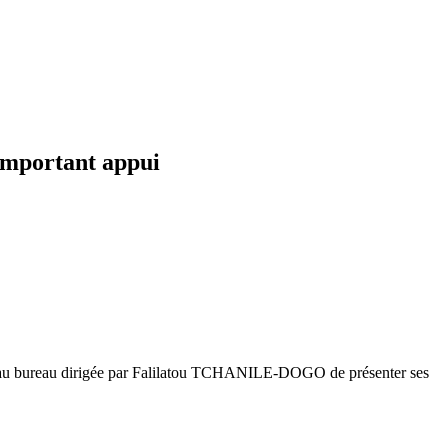
 important appui
mis au bureau dirigée par Falilatou TCHANILE-DOGO de présenter ses