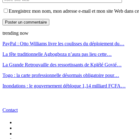
Enregistrez mon nom, mon adresse e-mail et mon site Web dans ce 
trending now
PayPal : Otto Williams livre les coulisses du déploiement du…
La fête traditionnelle Agbogboza n’aura pas lieu cette…
La Grande Retrouvaille des ressortissants de Kplélé Govié…
Togo : la carte professionnelle désormais obligatoire pour…
Inondations : le gouvernement débloque 1,14 milliard FCFA…
Contact