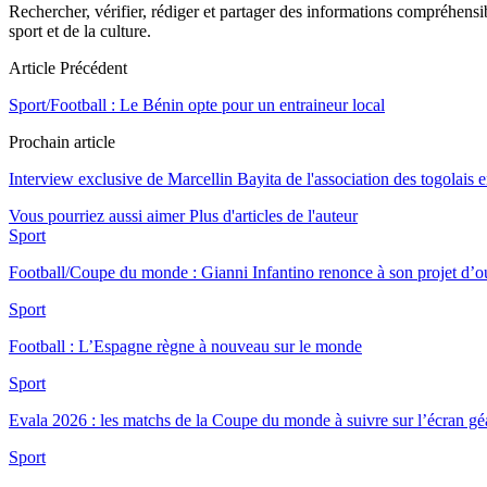
Rechercher, vérifier, rédiger et partager des informations compréhensibl
sport et de la culture.
Article Précédent
Sport/Football : Le Bénin opte pour un entraineur local
Prochain article
Interview exclusive de Marcellin Bayita de l'association des togolais e
Vous pourriez aussi aimer
Plus d'articles de l'auteur
Sport
Football/Coupe du monde : Gianni Infantino renonce à son projet d’
Sport
Football : L’Espagne règne à nouveau sur le monde
Sport
Evala 2026 : les matchs de la Coupe du monde à suivre sur l’écran 
Sport