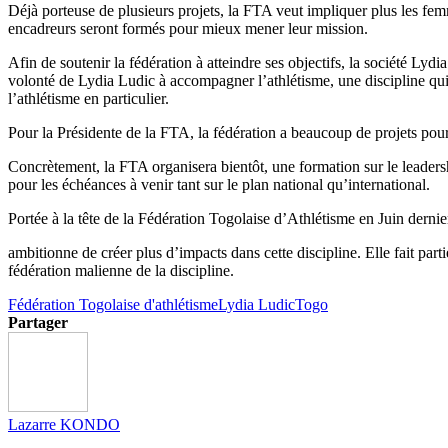
Déjà porteuse de plusieurs projets, la FTA veut impliquer plus les femmes
encadreurs seront formés pour mieux mener leur mission.
Afin de soutenir la fédération à atteindre ses objectifs, la société Lyd
volonté de Lydia Ludic à accompagner l’athlétisme, une discipline qui
l’athlétisme en particulier.
Pour la Présidente de la FTA, la fédération a beaucoup de projets po
Concrètement, la FTA organisera bientôt, une formation sur le leaders
pour les échéances à venir tant sur le plan national qu’international.
Portée à la tête de la Fédération Togolaise d’Athlétisme en Juin d
ambitionne de créer plus d’impacts dans cette discipline. Elle fait pa
fédération malienne de la discipline.
Fédération Togolaise d'athlétisme
Lydia Ludic
Togo
Partager
Lazarre KONDO