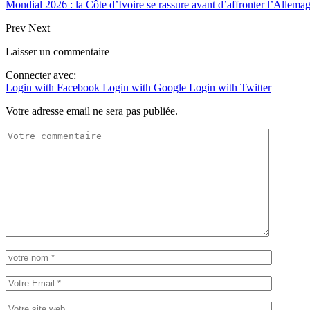
Mondial 2026 : la Côte d’Ivoire se rassure avant d’affronter l’Allema
Prev
Next
Laisser un commentaire
Connecter avec:
Login with Facebook
Login with Google
Login with Twitter
Votre adresse email ne sera pas publiée.