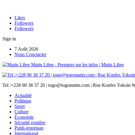
Likes
Followers
Followers
Sign in
7 Août 2026
Nous Conctacter
Matin Libre - Premiers sur les infos | Matin Libre
Tel :+228 90 38 37 20 | togo@togomatin.com | Rue Konfes Tokoin W
Actualité
Politique
Sport
Culture
Économie
Sécurité routière
Publi-reportage
International