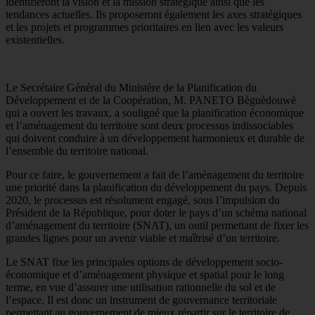
identifieront la vision et la mission stratégique ainsi que les
tendances actuelles. Ils proposeront également les axes stratégiques
et les projets et programmes prioritaires en lien avec les valeurs
existentielles.
Le Secrétaire Général du Ministère de la Planification du
Développement et de la Coopération, M. PANETO Bèguèdouwè
qui a ouvert les travaux, a souligné que la planification économique
et l’aménagement du territoire sont deux processus indissociables
qui doivent conduire à un développement harmonieux et durable de
l’ensemble du territoire national.
Pour ce faire, le gouvernement a fait de l’aménagement du territoire
une priorité dans la planification du développement du pays. Depuis
2020, le processus est résolument engagé, sous l’impulsion du
Président de la République, pour doter le pays d’un schéma national
d’aménagement du territoire (SNAT), un outil permettant de fixer les
grandes lignes pour un avenir viable et maîtrisé d’un territoire.
Le SNAT fixe les principales options de développement socio-
économique et d’aménagement physique et spatial pour le long
terme, en vue d’assurer une utilisation rationnelle du sol et de
l’espace. Il est donc un instrument de gouvernance territoriale
permettant au gouvernement de mieux répartir sur le territoire de