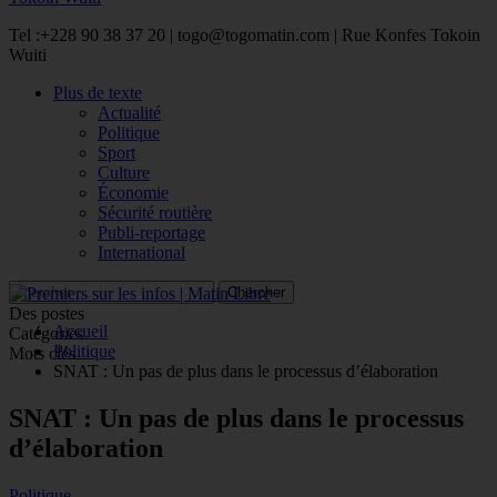
Tel :+228 90 38 37 20 | togo@togomatin.com | Rue Konfes Tokoin
Wuiti
Plus de texte
Actualité
Politique
Sport
Culture
Économie
Sécurité routière
Publi-reportage
International
Des postes
Accueil
Catégories
Politique
Mots clés
SNAT : Un pas de plus dans le processus d’élaboration
SNAT : Un pas de plus dans le processus
d’élaboration
Politique