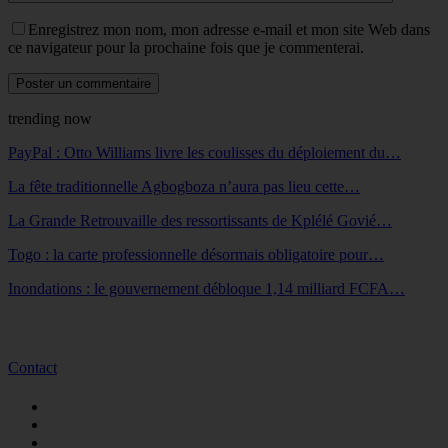
Enregistrez mon nom, mon adresse e-mail et mon site Web dans
ce navigateur pour la prochaine fois que je commenterai.
trending now
PayPal : Otto Williams livre les coulisses du déploiement du…
La fête traditionnelle Agbogboza n’aura pas lieu cette…
La Grande Retrouvaille des ressortissants de Kplélé Govié…
Togo : la carte professionnelle désormais obligatoire pour…
Inondations : le gouvernement débloque 1,14 milliard FCFA…
Contact