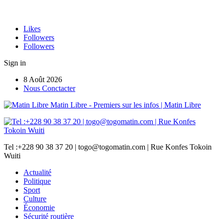
Likes
Followers
Followers
Sign in
8 Août 2026
Nous Conctacter
Matin Libre - Premiers sur les infos | Matin Libre
Tel :+228 90 38 37 20 | togo@togomatin.com | Rue Konfes Tokoin
Wuiti
Actualité
Politique
Sport
Culture
Économie
Sécurité routière