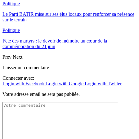
Politique
Le Parti BATIR mise sur ses élus locaux pour renforcer sa présence
sur le terrain
Politique
Fête des martyrs : le devoir de mémoire au cœur de la
commémoration du 21 juin
Prev
Next
Laisser un commentaire
Connecter avec:
Login with Facebook
Login with Google
Login with Twitter
Votre adresse email ne sera pas publiée.