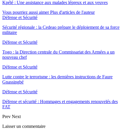
Kpélé : Une assistance aux malades lépreux et aux veuves
Vous pourriez aussi aimer
Plus d'articles de l'auteur
Défense et Sécurité
Sécurité régionale : la Cedeao prépare le déploiement de sa force
militaire
Défense et Sécurité
Togo : la Direction centrale du Commissariat des Armées a un
nouveau chef
Défense et Sécurité
Lutte contre le terrorisme : les dernières instructions de Faure
Gnassingbé
Défense et Sécurité
Défense et sécurité : Hommages et engagements renouvelés des
FAT
Prev
Next
Laisser un commentaire