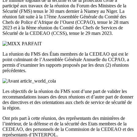
Le ministre togolais de la sécurité et de la protection civile a
participé aux travaux de la réunion du Forum des Ministres de la
Sécurité (FMS) tenus le 30 mars dernier à Niamey au Niger. La
réunion fait suite à la 17ème Assemblée Générale du Comité des
Chefs de Police d’Afrique de l’Ouest (CCPAO), tenue le 28 mars
2023 et à la 8ème réunion du Comité des Chefs de Services de
Sécurité de la CEDEAO (CCSS), tenue le 29 mars 2023.
La réunion du FMS des États membres de la CEDEAO qui est le
point culminant de l’Assemblée Générale Annuelle du CCPAO, a
permis d’examiner les rapports proposés par les deux (2) réunions
précédentes.
Les objectifs de la réunion du FMS sont d’une part de valider les
recommandations issues des deux réunions et d’autre part de donner
des directives et des orientations aux chefs de service de sécurité de
la région.
Ont pris part à cette réunion, des représentants des ministères de
l’intérieur, de la défense et de la sécurité des Etats membres de la
CEDEAO, des personnels de la Commission de la CEDEAO et des
représentants d’INTERPOL.