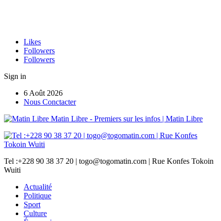
Likes
Followers
Followers
Sign in
6 Août 2026
Nous Conctacter
Matin Libre - Premiers sur les infos | Matin Libre
Tel :+228 90 38 37 20 | togo@togomatin.com | Rue Konfes Tokoin
Wuiti
Actualité
Politique
Sport
Culture