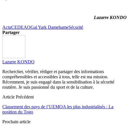
Lazarre KONDO
Actu
CEDEAO
Gal Yark Damehame
Sécurité
Partager
Lazarre KONDO
Rechercher, vérifier, rédiger et partager des informations
compréhensibles et accessibles à tous, telle est ma mission.
Récemment, je suis engagé dans la sensibilisation à la sécurité
routière. Je suis passionné du sport et de la culture.
Article Précédent
Classement des pays de l’UEMOA les plus industrialisés : La
position du Togo
Prochain article