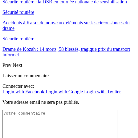
Sécurité routière : la DSR en tournée nationale de sensibilisation
Sécurité routière
Accidents à Kara : de nouveaux éléments sur les circonstances du
drame
Sécurité routière
Drame de Kozah : 14 morts, 58 blessés, tragique prix du transport
informel
Prev
Next
Laisser un commentaire
Connecter avec:
Login with Facebook
Login with Google
Login with Twitter
Votre adresse email ne sera pas publiée.