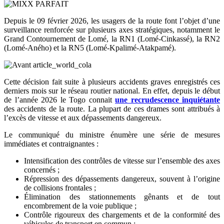
Depuis le 09 février 2026, les usagers de la route font l’objet d’une
surveillance renforcée sur plusieurs axes stratégiques, notamment le
Grand Contournement de Lomé, la RN1 (Lomé-Cinkassé), la RN2
(Lomé-Aného) et la RN5 (Lomé-Kpalimé-Atakpamé).
Cette décision fait suite à plusieurs accidents graves enregistrés ces
derniers mois sur le réseau routier national. En effet, depuis le début
de l’année 2026 le Togo connait
une recrudescence inquiétante
des accidents de la route. La plupart de ces drames sont attribués à
l’excès de vitesse et aux dépassements dangereux.
Le communiqué du ministre énumère une série de mesures
immédiates et contraignantes :
Intensification des contrôles de vitesse sur l’ensemble des axes
concernés ;
Répression des dépassements dangereux, souvent à l’origine
de collisions frontales ;
Élimination des stationnements gênants et de tout
encombrement de la voie publique ;
Contrôle rigoureux des chargements et de la conformité des
véhicules de transport en commun ;