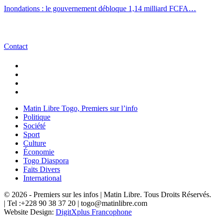
Inondations : le gouvernement débloque 1,14 milliard FCFA…
Contact
Matin Libre Togo, Premiers sur l’info
Politique
Société
Sport
Culture
Économie
Togo Diaspora
Faits Divers
International
© 2026 - Premiers sur les infos | Matin Libre. Tous Droits Réservés.
| Tel :+228 90 38 37 20 | togo@matinlibre.com
Website Design:
DigitXplus Francophone