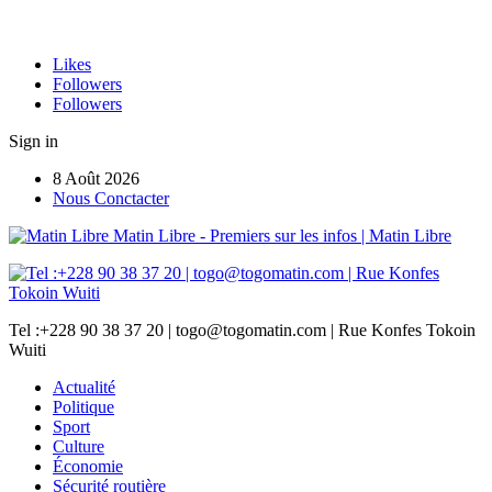
Likes
Followers
Followers
Sign in
8 Août 2026
Nous Conctacter
Matin Libre - Premiers sur les infos | Matin Libre
Tel :+228 90 38 37 20 | togo@togomatin.com | Rue Konfes Tokoin
Wuiti
Actualité
Politique
Sport
Culture
Économie
Sécurité routière