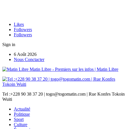
Likes
Followers
Followers
Sign in
6 Août 2026
Nous Conctacter
Matin Libre - Premiers sur les infos | Matin Libre
Tel :+228 90 38 37 20 | togo@togomatin.com | Rue Konfes Tokoin
Wuiti
Actualité
Politique
Sport
Culture