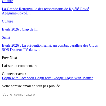
Culture
La Grande Retrouvaille des ressortissants de Kplélé Govié
Apégamé-Sokpé…
Culture
Evala 2026 : Clap de fin
Santé
Evala 2026 : La prévention santé, un combat parallèle des Clubs
SOS Docteur TV dans…
Prev
Next
Laisser un commentaire
Connecter avec:
Login with Facebook
Login with Google
Login with Twitter
Votre adresse email ne sera pas publiée.