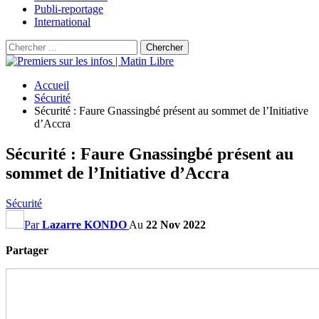
Publi-reportage
International
Accueil
Sécurité
Sécurité : Faure Gnassingbé présent au sommet de l’Initiative
d’Accra
Sécurité : Faure Gnassingbé présent au
sommet de l’Initiative d’Accra
Sécurité
Par
Lazarre KONDO
Au
22 Nov 2022
Partager