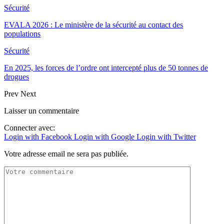
Sécurité
EVALA 2026 : Le ministère de la sécurité au contact des
populations
Sécurité
En 2025, les forces de l’ordre ont intercepté plus de 50 tonnes de
drogues
Prev
Next
Laisser un commentaire
Connecter avec:
Login with Facebook
Login with Google
Login with Twitter
Votre adresse email ne sera pas publiée.