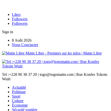
Likes
Followers
Followers
Sign in
8 Août 2026
Nous Conctacter
Matin Libre - Premiers sur les infos | Matin Libre
Tel :+228 90 38 37 20 | togo@togomatin.com | Rue Konfes Tokoin
Wuiti
Actualité
Politique
Sport
Culture
Économie
Sécurité routière