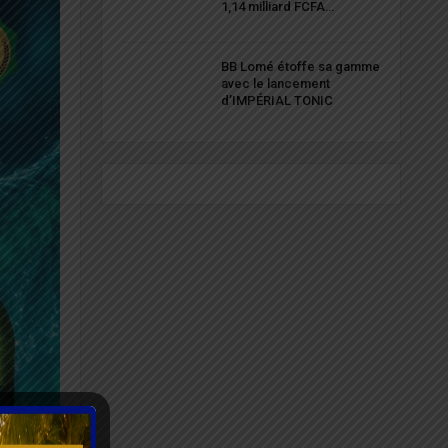
1,14 milliard FCFA…
BB Lomé étoffe sa gamme
avec le lancement
d’IMPÉRIAL TONIC