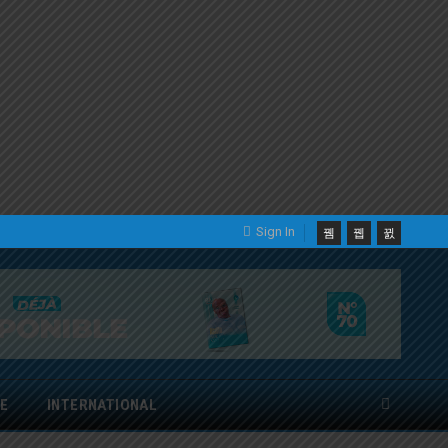
Sign In
E
INTERNATIONAL