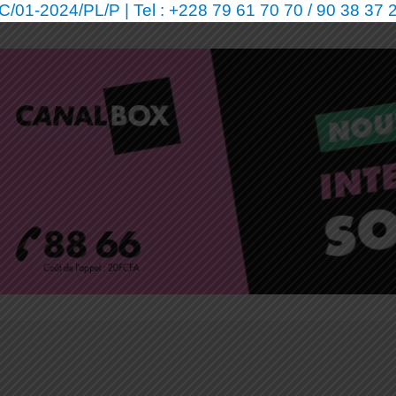
01-2024/PL/P | Tel : +228 79 61 70 70 / 90 38 37 2