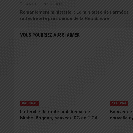
ARTICLE PRÉCÉDENT
Remaniement ministériel : Le ministère des armées
rattaché à la présidence de la République
VOUS POURRIEZ AUSSI AIMER
NATIONAL
NATIONAL
La feuille de route ambitieuse de
Bienvenue 
Michel Bagnah, nouveau DG de T-Oil
nouvelle 