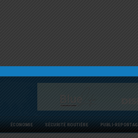
ÉCONOMIE
SÉCURITÉ ROUTIÈRE
PUBLI-REPORTAG