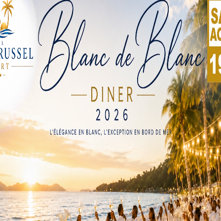
urgence sécuritaire instauré dans la région des Savanes.