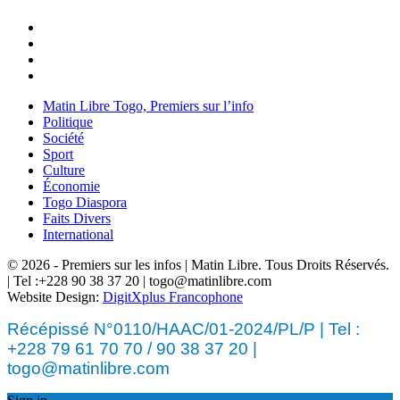
Matin Libre Togo, Premiers sur l’info
Politique
Société
Sport
Culture
Économie
Togo Diaspora
Faits Divers
International
© 2026 - Premiers sur les infos | Matin Libre. Tous Droits Réservés.
| Tel :+228 90 38 37 20 | togo@matinlibre.com
Website Design:
DigitXplus Francophone
Récépissé N°0110/HAAC/01-2024/PL/P | Tel :
+228 79 61 70 70 / 90 38 37 20 |
togo@matinlibre.com