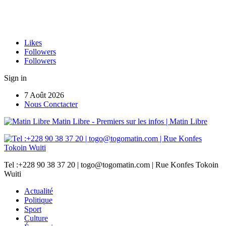
Likes
Followers
Followers
Sign in
7 Août 2026
Nous Conctacter
Matin Libre - Premiers sur les infos | Matin Libre
Tel :+228 90 38 37 20 | togo@togomatin.com | Rue Konfes Tokoin
Wuiti
Actualité
Politique
Sport
Culture