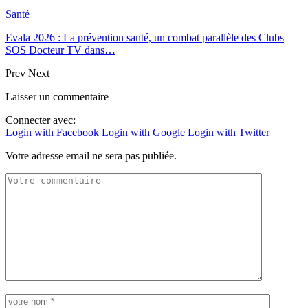
Santé
Evala 2026 : La prévention santé, un combat parallèle des Clubs
SOS Docteur TV dans…
Prev
Next
Laisser un commentaire
Connecter avec:
Login with Facebook
Login with Google
Login with Twitter
Votre adresse email ne sera pas publiée.