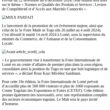
Prévue du 22 novembre au 8 décembre 2024, cette édition sera axée
sur le thème « Normes et Qualités des Produits et Services : Leviers
de Compétitivité et d’Accès aux Marchés Connectés ».
Le lancement de la promotion de cet événement majeur, ainsi que
celui de la 5e Foire Made in Togo (du 26 juillet au 4 août 2024),
s’est déroulé le mardi 14 avril 2024 à Lomé, sous la supervision du
ministre du Commerce, de l’Artisanat et de la Consommation
Locale.
« Le gouvernement vise à transformer la Foire Internationale de
Lomé en un centre d’affaires de premier plan dans la sous-région,
consolidant ainsi la position du Togo en tant que hub logistique et de
services », a déclaré Rose Kayi Mivédor Sambiani.
Pour cette 19e édition, la Foire Internationale de Lomé prévoit
d’accueillir plus de 500 000 visiteurs et plus de 1000 exposants au
Centre Togolais des Expositions et Foires (CETEF). Cette édition
promet également des nouveautés, avec une représentation complète
des secteurs économiques togolais. Le Mali sera le pays invité
d’honneur.