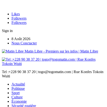
Likes
Followers
Followers
Sign in
8 Août 2026
Nous Conctacter
Matin Libre - Premiers sur les infos | Matin Libre
Tel :+228 90 38 37 20 | togo@togomatin.com | Rue Konfes Tokoin
Wuiti
Actualité
Politique
Sport
Culture
Économie
Sécurité routière