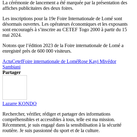
La cérémonie de lancement a été marquée par la présentation des
affiches publicitaires des deux foires.
Les inscriptions pour la 19e Foire Internationale de Lomé sont
désormais ouvertes. Les opérateurs économiques et les exposants
sont encouragés à s’inscrire au CETEF Togo 2000 à partir du 15
mai 2024.
Notons que l’édition 2023 de la Foire internationale de Lomé a
enregistré près de 600 000 visiteurs.
Actu
Cetef
Foire internationale de Lomé
Rose Kayi Mivédor
Sambiani
Partager
Lazarre KONDO
Rechercher, vérifier, rédiger et partager des informations
compréhensibles et accessibles à tous, telle est ma mission.
Récemment, je suis engagé dans la sensibilisation à la sécurité
routière. Je suis passionné du sport et de la culture.