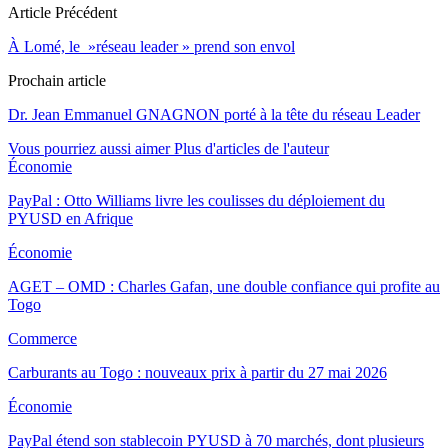
Article Précédent
À Lomé, le »réseau leader » prend son envol
Prochain article
Dr. Jean Emmanuel GNAGNON porté à la tête du réseau Leader
Vous pourriez aussi aimer
Plus d'articles de l'auteur
Économie
PayPal : Otto Williams livre les coulisses du déploiement du
PYUSD en Afrique
Économie
AGET – OMD : Charles Gafan, une double confiance qui profite au
Togo
Commerce
Carburants au Togo : nouveaux prix à partir du 27 mai 2026
Économie
PayPal étend son stablecoin PYUSD à 70 marchés, dont plusieurs