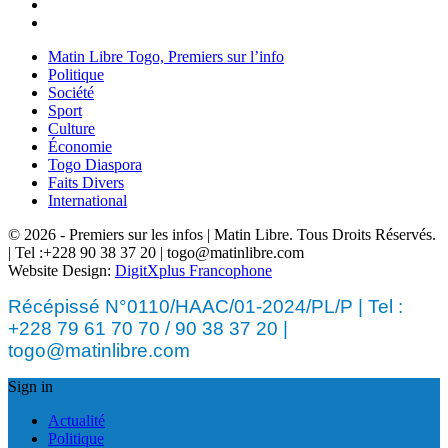
Matin Libre Togo, Premiers sur l’info
Politique
Société
Sport
Culture
Économie
Togo Diaspora
Faits Divers
International
© 2026 - Premiers sur les infos | Matin Libre. Tous Droits Réservés.
| Tel :+228 90 38 37 20 | togo@matinlibre.com
Website Design:
DigitXplus Francophone
Récépissé N°0110/HAAC/01-2024/PL/P | Tel :
+228 79 61 70 70 / 90 38 37 20 |
togo@matinlibre.com
Sign in
Actualité
Politique