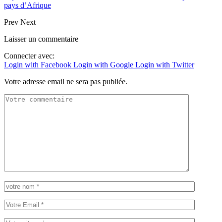
pays d’Afrique
Prev
Next
Laisser un commentaire
Connecter avec:
Login with Facebook
Login with Google
Login with Twitter
Votre adresse email ne sera pas publiée.