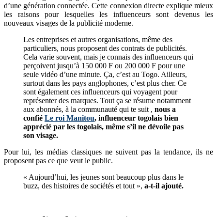
d’une génération connectée. Cette connexion directe explique mieux
les raisons pour lesquelles les influenceurs sont devenus les
nouveaux visages de la publicité moderne.
Les entreprises et autres organisations, même des
particuliers, nous proposent des contrats de publicités.
Cela varie souvent, mais je connais des influenceurs qui
perçoivent jusqu’à 150 000 F ou 200 000 F pour une
seule vidéo d’une minute. Ça, c’est au Togo. Ailleurs,
surtout dans les pays anglophones, c’est plus cher. Ce
sont également ces influenceurs qui voyagent pour
représenter des marques. Tout ça se résume notamment
aux abonnés, à la communauté qui te suit ,
nous a
confié
Le roi Manitou
, influenceur togolais bien
apprécié par les togolais, même s’il ne dévoile pas
son visage.
Pour lui, les médias classiques ne suivent pas la tendance, ils ne
proposent pas ce que veut le public.
« Aujourd’hui, les jeunes sont beaucoup plus dans le
buzz, des histoires de sociétés et tout »,
a-t-il ajouté.