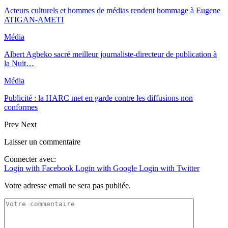
Acteurs culturels et hommes de médias rendent hommage à Eugene
ATIGAN-AMETI
Média
Albert Agbeko sacré meilleur journaliste-directeur de publication à
la Nuit…
Média
Publicité : la HARC met en garde contre les diffusions non
conformes
Prev
Next
Laisser un commentaire
Connecter avec:
Login with Facebook
Login with Google
Login with Twitter
Votre adresse email ne sera pas publiée.