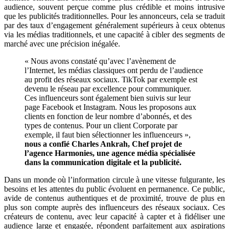
audience, souvent perçue comme plus crédible et moins intrusive
que les publicités traditionnelles. Pour les annonceurs, cela se traduit
par des taux d’engagement généralement supérieurs à ceux obtenus
via les médias traditionnels, et une capacité à cibler des segments de
marché avec une précision inégalée.
« Nous avons constaté qu’avec l’avènement de
l’Internet, les médias classiques ont perdu de l’audience
au profit des réseaux sociaux. TikTok par exemple est
devenu le réseau par excellence pour communiquer.
Ces influenceurs sont également bien suivis sur leur
page Facebook et Instagram. Nous les proposons aux
clients en fonction de leur nombre d’abonnés, et des
types de contenus. Pour un client Corporate par
exemple, il faut bien sélectionner les influenceurs »,
nous a confié Charles Ankrah, Chef projet de
l’agence Harmonies, une agence média spécialisée
dans la communication digitale et la publicité.
Dans un monde où l’information circule à une vitesse fulgurante, les
besoins et les attentes du public évoluent en permanence. Ce public,
avide de contenus authentiques et de proximité, trouve de plus en
plus son compte auprès des influenceurs des réseaux sociaux. Ces
créateurs de contenu, avec leur capacité à capter et à fidéliser une
audience large et engagée, répondent parfaitement aux aspirations