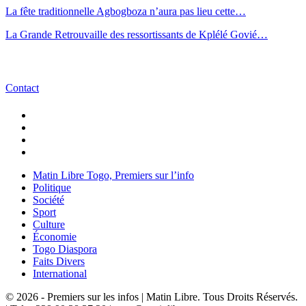
La fête traditionnelle Agbogboza n’aura pas lieu cette…
La Grande Retrouvaille des ressortissants de Kplélé Govié…
Contact
Matin Libre Togo, Premiers sur l’info
Politique
Société
Sport
Culture
Économie
Togo Diaspora
Faits Divers
International
© 2026 - Premiers sur les infos | Matin Libre. Tous Droits Réservés.