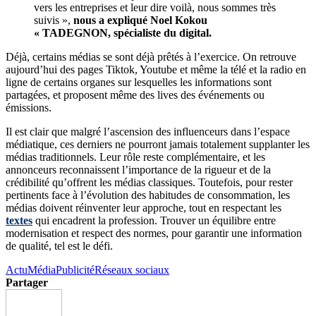
vers les entreprises et leur dire voilà, nous sommes très
suivis »,
nous a expliqué Noel Kokou
« TADEGNON, spécialiste du digital.
Déjà, certains médias se sont déjà prêtés à l’exercice. On retrouve
aujourd’hui des pages Tiktok, Youtube et même la télé et la radio en
ligne de certains organes sur lesquelles les informations sont
partagées, et proposent même des lives des événements ou
émissions.
Il est clair que malgré l’ascension des influenceurs dans l’espace
médiatique, ces derniers ne pourront jamais totalement supplanter les
médias traditionnels. Leur rôle reste complémentaire, et les
annonceurs reconnaissent l’importance de la rigueur et de la
crédibilité qu’offrent les médias classiques. Toutefois, pour rester
pertinents face à l’évolution des habitudes de consommation, les
médias doivent réinventer leur approche, tout en respectant les
textes
qui encadrent la profession. Trouver un équilibre entre
modernisation et respect des normes, pour garantir une information
de qualité, tel est le défi.
Actu
Média
Publicité
Réseaux sociaux
Partager