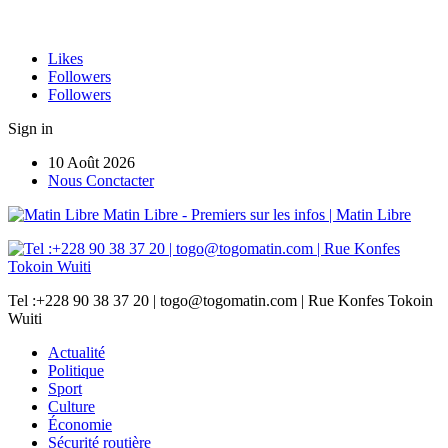
Likes
Followers
Followers
Sign in
10 Août 2026
Nous Conctacter
Matin Libre - Premiers sur les infos | Matin Libre
Tel :+228 90 38 37 20 | togo@togomatin.com | Rue Konfes Tokoin
Wuiti
Actualité
Politique
Sport
Culture
Économie
Sécurité routière