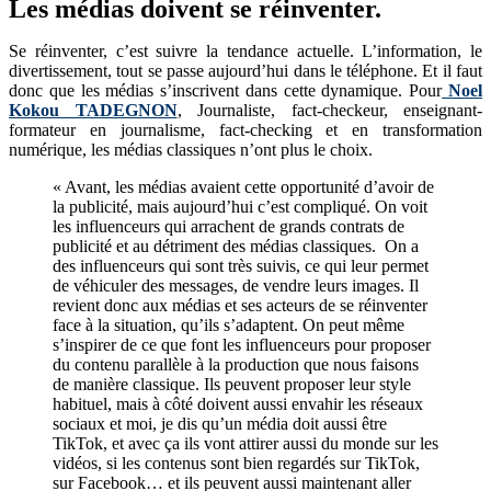
Les médias doivent se réinventer.
Se réinventer, c’est suivre la tendance actuelle. L’information, le
divertissement, tout se passe aujourd’hui dans le téléphone. Et il faut
donc que les médias s’inscrivent dans cette dynamique. Pour
Noel
Kokou TADEGNON
, Journaliste, fact-checkeur, enseignant-
formateur en journalisme, fact-checking et en transformation
numérique, les médias classiques n’ont plus le choix.
« Avant, les médias avaient cette opportunité d’avoir de
la publicité, mais aujourd’hui c’est compliqué. On voit
les influenceurs qui arrachent de grands contrats de
publicité et au détriment des médias classiques. On a
des influenceurs qui sont très suivis, ce qui leur permet
de véhiculer des messages, de vendre leurs images. Il
revient donc aux médias et ses acteurs de se réinventer
face à la situation, qu’ils s’adaptent. On peut même
s’inspirer de ce que font les influenceurs pour proposer
du contenu parallèle à la production que nous faisons
de manière classique. Ils peuvent proposer leur style
habituel, mais à côté doivent aussi envahir les réseaux
sociaux et moi, je dis qu’un média doit aussi être
TikTok, et avec ça ils vont attirer aussi du monde sur les
vidéos, si les contenus sont bien regardés sur TikTok,
sur Facebook… et ils peuvent aussi maintenant aller