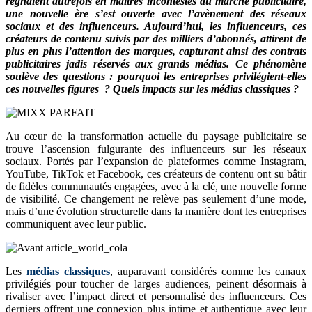
régnaient autrefois en maîtres incontestés du marché publicitaire,
une nouvelle ère s’est ouverte avec l’avènement des réseaux
sociaux et des influenceurs. Aujourd’hui, les influenceurs, ces
créateurs de contenu suivis par des milliers d’abonnés, attirent de
plus en plus l’attention des marques, capturant ainsi des contrats
publicitaires jadis réservés aux grands médias. Ce phénomène
soulève des questions : pourquoi les entreprises privilégient-elles
ces nouvelles figures ? Quels impacts sur les médias classiques ?
Au cœur de la transformation actuelle du paysage publicitaire se
trouve l’ascension fulgurante des influenceurs sur les réseaux
sociaux. Portés par l’expansion de plateformes comme Instagram,
YouTube, TikTok et Facebook, ces créateurs de contenu ont su bâtir
de fidèles communautés engagées, avec à la clé, une nouvelle forme
de visibilité. Ce changement ne relève pas seulement d’une mode,
mais d’une évolution structurelle dans la manière dont les entreprises
communiquent avec leur public.
Les
médias classiques
, auparavant considérés comme les canaux
privilégiés pour toucher de larges audiences, peinent désormais à
rivaliser avec l’impact direct et personnalisé des influenceurs. Ces
derniers offrent une connexion plus intime et authentique avec leur