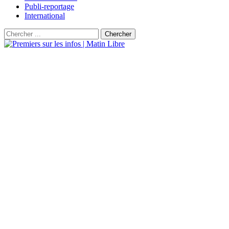
Publi-reportage
International