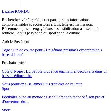
Lazarre KONDO
Rechercher, vérifier, rédiger et partager des informations
compréhensibles et accessibles à tous, telle est ma mission.
Récemment, je suis engagé dans la sensibilisation à la sécurité
routière. Je suis passionné du sport et de la culture.
Article Précédent
Togo : Fin de course pour 21 nigérians présumés cybercriminels
basés à Lomé
Prochain article
Côte d’Ivoire : Du pétrole brut et du gaz naturel découverts dans un
bassin sédimentaire
Vous pourriez aussi aimer
Plus d'articles de l'auteur
Sport
Football/Coupe du monde : Gianni Infantino renonce à son projet
d’ouverture du…
Sport