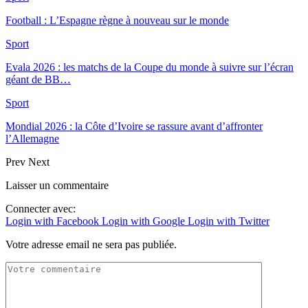
Football : L’Espagne règne à nouveau sur le monde
Sport
Evala 2026 : les matchs de la Coupe du monde à suivre sur l’écran
géant de BB…
Sport
Mondial 2026 : la Côte d’Ivoire se rassure avant d’affronter
l’Allemagne
Prev
Next
Laisser un commentaire
Connecter avec:
Login with Facebook
Login with Google
Login with Twitter
Votre adresse email ne sera pas publiée.