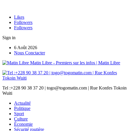
Likes
Followers
Followers
Sign in
6 Août 2026
Nous Conctacter
Matin Libre - Premiers sur les infos | Matin Libre
Tel :+228 90 38 37 20 | togo@togomatin.com | Rue Konfes Tokoin
Wuiti
Actualité
Politique
Sport
Culture
Économie
Sécurité routière