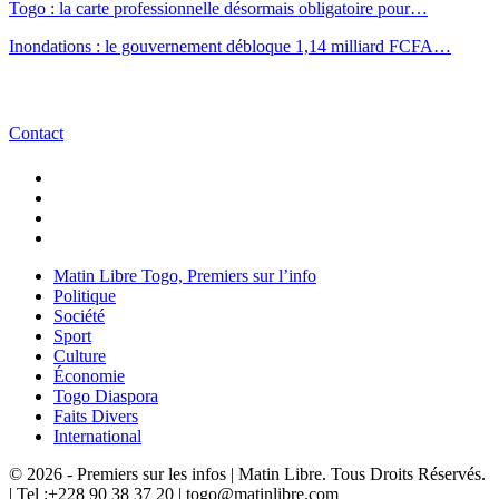
Togo : la carte professionnelle désormais obligatoire pour…
Inondations : le gouvernement débloque 1,14 milliard FCFA…
Contact
Matin Libre Togo, Premiers sur l’info
Politique
Société
Sport
Culture
Économie
Togo Diaspora
Faits Divers
International
© 2026 - Premiers sur les infos | Matin Libre. Tous Droits Réservés.
| Tel :+228 90 38 37 20 | togo@matinlibre.com