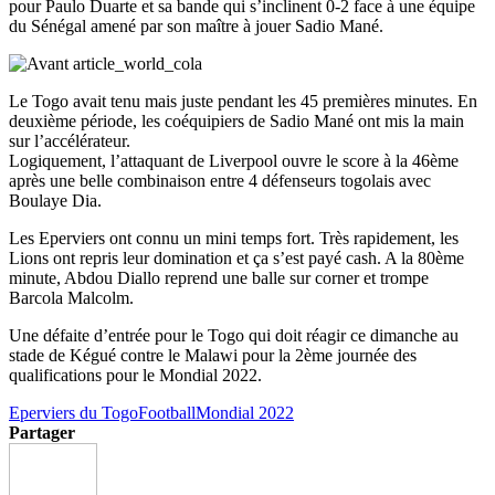
pour Paulo Duarte et sa bande qui s’inclinent 0-2 face à une équipe
du Sénégal amené par son maître à jouer Sadio Mané.
Le Togo avait tenu mais juste pendant les 45 premières minutes. En
deuxième période, les coéquipiers de Sadio Mané ont mis la main
sur l’accélérateur.
Logiquement, l’attaquant de Liverpool ouvre le score à la 46ème
après une belle combinaison entre 4 défenseurs togolais avec
Boulaye Dia.
Les Eperviers ont connu un mini temps fort. Très rapidement, les
Lions ont repris leur domination et ça s’est payé cash. A la 80ème
minute, Abdou Diallo reprend une balle sur corner et trompe
Barcola Malcolm.
Une défaite d’entrée pour le Togo qui doit réagir ce dimanche au
stade de Kégué contre le Malawi pour la 2ème journée des
qualifications pour le Mondial 2022.
Eperviers du Togo
Football
Mondial 2022
Partager