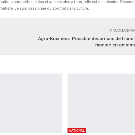
formations compréhensibles et accessibles à tous, telle est ma mission. Récemm
routière. Je suis passionné du sport et de la culture.
PROCHAIN A
Agro-Business: Possible désormais de trans
manioc en amidon
NATIONAL