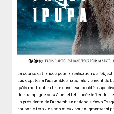
La course est lancée pour la réalisation de l’objectif
Les députés à l’assemblée nationale viennent de bé
qu’ils mettront en terre dans leur localité respectiv
Une campagne sera à cet effet lancée le 1er Juin et 
La présidente de l’Assemblée nationale Yawa Tsegan 
nationale fera « de son mieux pour augmenter si po