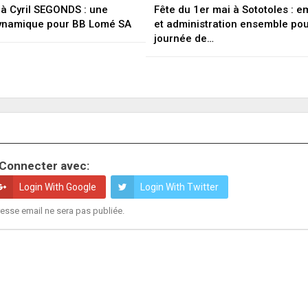
à Cyril SEGONDS : une
Fête du 1er mai à Sototoles : 
dynamique pour BB Lomé SA
et administration ensemble po
journée de…
Connecter avec:
Login With Google
Login With Twitter
esse email ne sera pas publiée.