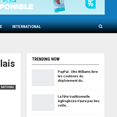
E
INTERNATIONAL
TRENDING NOW
lais
PayPal : Otto Williams livre
les coulisses du
déploiement du…
NATIONAL
La fête traditionnelle
Agbogboza n’aura pas lieu
cette…