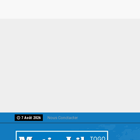
Nous Conctacter
7 Août 2026