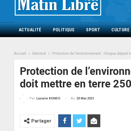
ACTUALITÉ
POLITIQUE
SPORT
CULTURE
Accueil
National
Protection de l’environnement : Chaque député to
Protection de l’environ
doit mettre en terre 250
Au
20 Mai 2021
Par
Lazarre KONDO
Partager