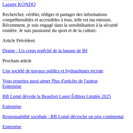
Lazarre KONDO
Rechercher, vérifier, rédiger et partager des informations
compréhensibles et accessibles à tous, telle est ma mission.
Récemment, je suis engagé dans la sensibilisation à la sécurité
routière. Je suis passionné du sport et de la culture.
Article Précédent
Drame : Un corps repêché de la lagune de Bè
Prochain article
Une société de travaux publics et hydrauliques recrute
Vous pourriez aussi aimer
Plus d'articles de l'auteur
Entreprise
BB Lomé dévoile la Beaufort Lager Édition Limitée 2025
Entreprise
Responsabilité sociétale : BB Lomé décroche un prix continental
Entreprise