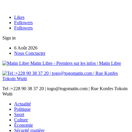
Likes
Followers
Followers
Sign in
6 Août 2026
Nous Conctacter
Matin Libre - Premiers sur les infos | Matin Libre
Tel :+228 90 38 37 20 | togo@togomatin.com | Rue Konfes Tokoin
Wuiti
Actualité
Politique
Sport
Culture
Économie
Sécurité routière