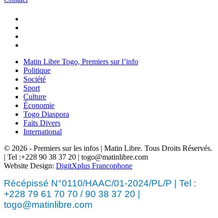
Matin Libre Togo, Premiers sur l’info
Politique
Société
Sport
Culture
Économie
Togo Diaspora
Faits Divers
International
© 2026 - Premiers sur les infos | Matin Libre. Tous Droits Réservés.
| Tel :+228 90 38 37 20 | togo@matinlibre.com
Website Design:
DigitXplus Francophone
Récépissé N°0110/HAAC/01-2024/PL/P | Tel :
+228 79 61 70 70 / 90 38 37 20 |
togo@matinlibre.com