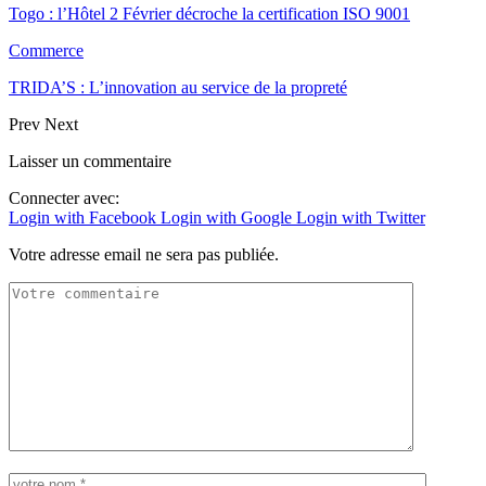
Togo : l’Hôtel 2 Février décroche la certification ISO 9001
Commerce
TRIDA’S : L’innovation au service de la propreté
Prev
Next
Laisser un commentaire
Connecter avec:
Login with Facebook
Login with Google
Login with Twitter
Votre adresse email ne sera pas publiée.