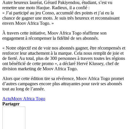
Autre heureux lauréat, Gérard Pakiyendou, étudiant, s’est vu
remettre une moto Haojue. Radieux, il a confié :
« J’ai participé au jeu Conso, accumulé des points et j’ai eu la
chance de gagner une moto. Je suis très heureux et reconnaissant
envers Moov Africa Togo. »
À travers cette initiative, Moov Africa Togo réaffirme son
engagement à récompenser la fidélité de ses abonnés.
« Notre objectif est de voir nos abonnés gagner, être récompensés et
renforcer leur attachement à la marque. Cela nous remplit de joie et
de fierté. Au total, plus de 300 personnes à travers toutes les régions
ont bénéficié de cette promo », a déclaré Hervé Klussey, chef de
division marketing de Moov Africa Togo.
Alors que cette édition tire sa révérence, Moov Africa Togo promet
d’autres campagnes encore plus attrayantes pour ravir ses abonnés
tout au long de l’année.
Actu
Moov Africa Togo
Partager