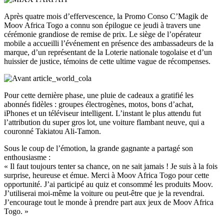
Après quatre mois d’effervescence, la Promo Conso C’Magik de
Moov Africa Togo a connu son épilogue ce jeudi à travers une
cérémonie grandiose de remise de prix. Le siège de l’opérateur
mobile a accueilli l’événement en présence des ambassadeurs de la
marque, d’un représentant de la Loterie nationale togolaise et d’un
huissier de justice, témoins de cette ultime vague de récompenses.
Pour cette dernière phase, une pluie de cadeaux a gratifié les
abonnés fidèles : groupes électrogènes, motos, bons d’achat,
iPhones et un téléviseur intelligent. L’instant le plus attendu fut
l’attribution du super gros lot, une voiture flambant neuve, qui a
couronné Takiatou Ali-Tamon.
Sous le coup de l’émotion, la grande gagnante a partagé son
enthousiasme :
« Il faut toujours tenter sa chance, on ne sait jamais ! Je suis à la fois
surprise, heureuse et émue. Merci à Moov Africa Togo pour cette
opportunité. J’ai participé au quiz et consommé les produits Moov.
J’utiliserai moi-même la voiture ou peut-être que je la revendrai.
J’encourage tout le monde à prendre part aux jeux de Moov Africa
Togo. »