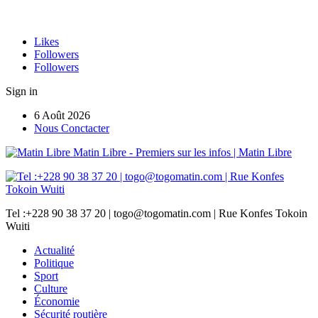
Likes
Followers
Followers
Sign in
6 Août 2026
Nous Conctacter
Matin Libre - Premiers sur les infos | Matin Libre
Tel :+228 90 38 37 20 | togo@togomatin.com | Rue Konfes Tokoin
Wuiti
Actualité
Politique
Sport
Culture
Économie
Sécurité routière