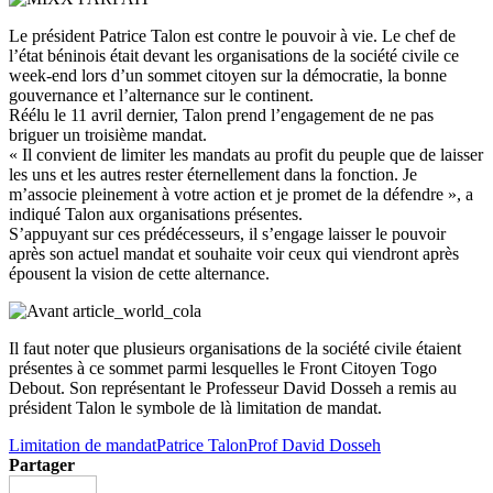
Le président Patrice Talon est contre le pouvoir à vie. Le chef de
l’état béninois était devant les organisations de la société civile ce
week-end lors d’un sommet citoyen sur la démocratie, la bonne
gouvernance et l’alternance sur le continent.
Réélu le 11 avril dernier, Talon prend l’engagement de ne pas
briguer un troisième mandat.
« Il convient de limiter les mandats au profit du peuple que de laisser
les uns et les autres rester éternellement dans la fonction. Je
m’associe pleinement à votre action et je promet de la défendre », a
indiqué Talon aux organisations présentes.
S’appuyant sur ces prédécesseurs, il s’engage laisser le pouvoir
après son actuel mandat et souhaite voir ceux qui viendront après
épousent la vision de cette alternance.
Il faut noter que plusieurs organisations de la société civile étaient
présentes à ce sommet parmi lesquelles le Front Citoyen Togo
Debout. Son représentant le Professeur David Dosseh a remis au
président Talon le symbole de là limitation de mandat.
Limitation de mandat
Patrice Talon
Prof David Dosseh
Partager