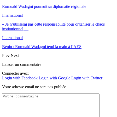
Romuald Wadagni poursuit sa diplomatie régionale
International
« Je n’utiliserai pas cette responsabilité pour organiser le chaos
institutionnel,…
International
Bénin : Romuald Wadagni tend la main à l’AES
Prev
Next
Laisser un commentaire
Connecter avec:
Login with Facebook
Login with Google
Login with Twitter
Votre adresse email ne sera pas publiée.