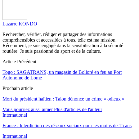
Lazarre KONDO
Rechercher, vérifier, rédiger et partager des informations
compréhensibles et accessibles à tous, telle est ma mission.
Récemment, je suis engagé dans la sensibilisation à la sécurité
routière. Je suis passionné du sport et de la culture.
Article Précédent
Togo : SAGATRANS, un magasin de Bolloré en feu au Port
Autonome de Lomé
Prochain article
Mort du président haïtien : Talon dénonce un crime « odieux »
Vous pourriez aussi aimer
Plus d'articles de l'auteur
International
France : Interdiction des réseaux sociaux pour les moins de 15 ans
International