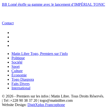
BB Lomé étoffe sa gamme avec le lancement d’IMPÉRIAL TONIC
Contact
Matin Libre Togo, Premiers sur l’info
Politique
Société
Sport
Culture
Économie
Togo Diaspora
Faits Divers
International
© 2026 - Premiers sur les infos | Matin Libre. Tous Droits Réservés.
| Tel :+228 90 38 37 20 | togo@matinlibre.com
Website Design:
DigitXplus Francophone