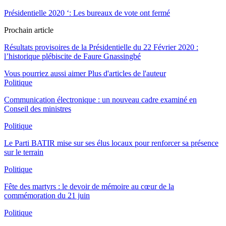
Présidentielle 2020 ‘: Les bureaux de vote ont fermé
Prochain article
Résultats provisoires de la Présidentielle du 22 Février 2020 :
l’historique plébiscite de Faure Gnassingbé
Vous pourriez aussi aimer
Plus d'articles de l'auteur
Politique
Communication électronique : un nouveau cadre examiné en
Conseil des ministres
Politique
Le Parti BATIR mise sur ses élus locaux pour renforcer sa présence
sur le terrain
Politique
Fête des martyrs : le devoir de mémoire au cœur de la
commémoration du 21 juin
Politique