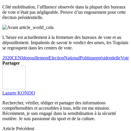
Côté mobilisation, l’affluence observée dans la plupart des bureaux
de vote n’était pas négligeable. Preuve d’un engouement pour cette
élection présidentielle.
L’heure est actuellement à la fermeture des bureaux de vote et au
dépouillement. Impatients de savoir le verdict des urnes, les Togolais
se regroupent dans les centres de vote.
2020
CENI
depouillement
Election
National
Politique
présidentielle
Vote
Partager
Lazarre KONDO
Rechercher, vérifier, rédiger et partager des informations
compréhensibles et accessibles à tous, telle est ma mission.
Récemment, je suis engagé dans la sensibilisation à la sécurité
routière. Je suis passionné du sport et de la culture.
Article Précédent