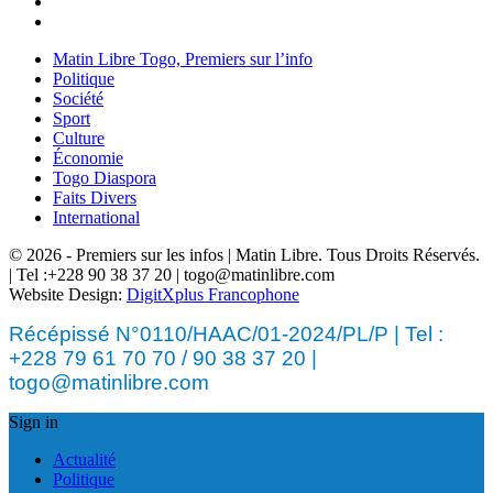
Matin Libre Togo, Premiers sur l’info
Politique
Société
Sport
Culture
Économie
Togo Diaspora
Faits Divers
International
© 2026 - Premiers sur les infos | Matin Libre. Tous Droits Réservés.
| Tel :+228 90 38 37 20 | togo@matinlibre.com
Website Design:
DigitXplus Francophone
Récépissé N°0110/HAAC/01-2024/PL/P | Tel :
+228 79 61 70 70 / 90 38 37 20 |
togo@matinlibre.com
Sign in
Actualité
Politique