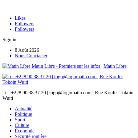
Likes
Followers
Followers
Sign in
8 Août 2026
Nous Conctacter
Matin Libre - Premiers sur les infos | Matin Libre
Tel :+228 90 38 37 20 | togo@togomatin.com | Rue Konfes Tokoin
Wuiti
Actualité
Politique
Sport
Culture
Économie
Sécurité routière