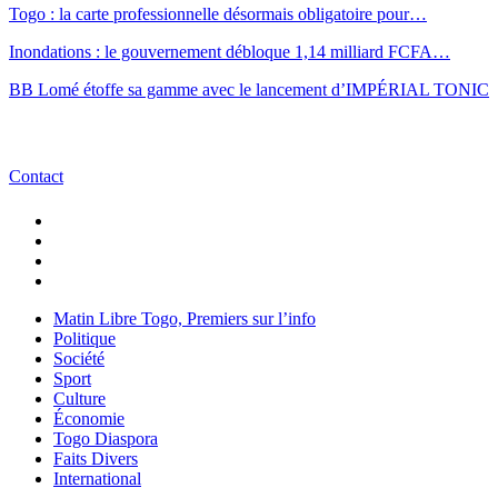
Togo : la carte professionnelle désormais obligatoire pour…
Inondations : le gouvernement débloque 1,14 milliard FCFA…
BB Lomé étoffe sa gamme avec le lancement d’IMPÉRIAL TONIC
Contact
Matin Libre Togo, Premiers sur l’info
Politique
Société
Sport
Culture
Économie
Togo Diaspora
Faits Divers
International