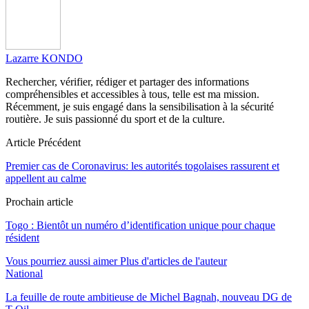
Lazarre KONDO
Rechercher, vérifier, rédiger et partager des informations
compréhensibles et accessibles à tous, telle est ma mission.
Récemment, je suis engagé dans la sensibilisation à la sécurité
routière. Je suis passionné du sport et de la culture.
Article Précédent
Premier cas de Coronavirus: les autorités togolaises rassurent et
appellent au calme
Prochain article
Togo : Bientôt un numéro d’identification unique pour chaque
résident
Vous pourriez aussi aimer
Plus d'articles de l'auteur
National
La feuille de route ambitieuse de Michel Bagnah, nouveau DG de