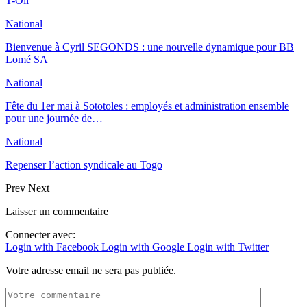
T-Oil
National
Bienvenue à Cyril SEGONDS : une nouvelle dynamique pour BB
Lomé SA
National
Fête du 1er mai à Sototoles : employés et administration ensemble
pour une journée de…
National
Repenser l’action syndicale au Togo
Prev
Next
Laisser un commentaire
Connecter avec:
Login with Facebook
Login with Google
Login with Twitter
Votre adresse email ne sera pas publiée.