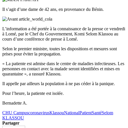
Il s’agit d’une dame de 42 ans, en provenance du Bénin.
L’information a été portée à la connaissance de la presse ce vendredi
à Lomé, par le Chef du Gouvernement, Komi Selom Klassou au
cours d’une conférence de presse à Lomé.
Selon le premier ministre, toutes les dispositions et mesures sont
prises pour éviter la propagation.
« La patiente est admise dans le centre de maladies infectieuses. Les
personnes en contact avec la malade seront identifiées et mises en
quarantaine », a rassuré Klassou.
Il appelle par ailleurs la population à ne pas céder à la panique.
Pour l’heure, la patiente est isolée.
Bernadette A.
CHU Campus
coronavirus
Klassou
National
Patient
Santé
Selom
KLASSOU
Partager