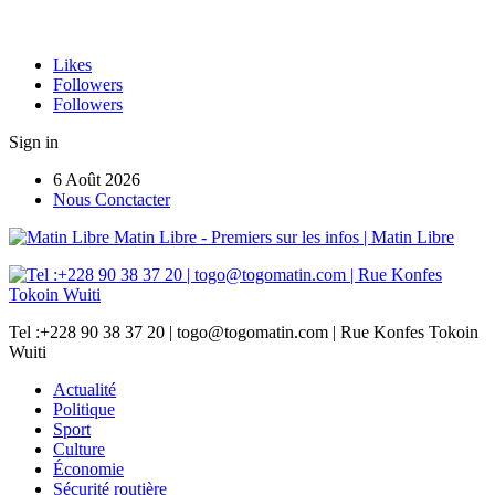
Likes
Followers
Followers
Sign in
6 Août 2026
Nous Conctacter
Matin Libre - Premiers sur les infos | Matin Libre
Tel :+228 90 38 37 20 | togo@togomatin.com | Rue Konfes Tokoin
Wuiti
Actualité
Politique
Sport
Culture
Économie
Sécurité routière