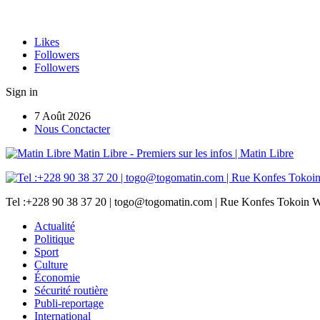
Likes
Followers
Followers
Sign in
7 Août 2026
Nous Conctacter
Matin Libre - Premiers sur les infos | Matin Libre
Tel :+228 90 38 37 20 | togo@togomatin.com | Rue Konfes Tokoin W
Actualité
Politique
Sport
Culture
Économie
Sécurité routière
Publi-reportage
International