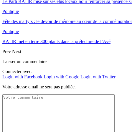
Le Parti BATIR mise sur ses élus locaux pour renforcer sa présence sur
Politique
Fête des martyrs : le devoir de mémoire au cœur de la commémoration
Politique
BATIR met en terre 300 plants dans la préfecture de l’Avé
Prev
Next
Laisser un commentaire
Connecter avec:
Login with Facebook
Login with Google
Login with Twitter
Votre adresse email ne sera pas publiée.