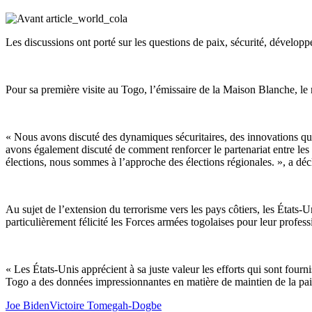
Les discussions ont porté sur les questions de paix, sécurité, dévelop
Pour sa première visite au Togo, l’émissaire de la Maison Blanche, le
« Nous avons discuté des dynamiques sécuritaires, des innovations qui
avons également discuté de comment renforcer le partenariat entre les 
élections, nous sommes à l’approche des élections régionales. », a dé
Au sujet de l’extension du terrorisme vers les pays côtiers, les États-
particulièrement félicité les Forces armées togolaises pour leur profe
« Les États-Unis apprécient à sa juste valeur les efforts qui sont four
Togo a des données impressionnantes en matière de maintien de la paix 
Joe Biden
Victoire Tomegah-Dogbe