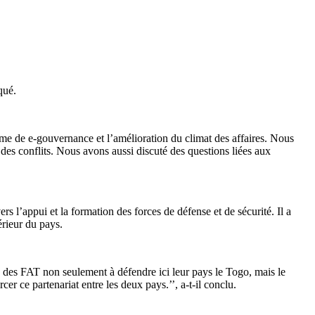
qué.
me de e-gouvernance et l’amélioration du climat des affaires. Nous
des conflits. Nous avons aussi discuté des questions liées aux
s l’appui et la formation des forces de défense et de sécurité. Il a
érieur du pays.
me des FAT non seulement à défendre ici leur pays le Togo, mais le
r ce partenariat entre les deux pays.’’, a-t-il conclu.