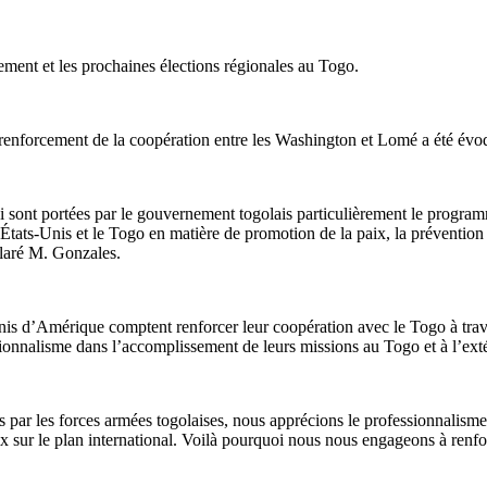
pement et les prochaines élections régionales au Togo.
 renforcement de la coopération entre les Washington et Lomé a été évo
 sont portées par le gouvernement togolais particulièrement le program
États-Unis et le Togo en matière de promotion de la paix, la prévention 
claré M. Gonzales.
Unis d’Amérique comptent renforcer leur coopération avec le Togo à traver
ssionnalisme dans l’accomplissement de leurs missions au Togo et à l’ext
nis par les forces armées togolaises, nous apprécions le professionnalis
sur le plan international. Voilà pourquoi nous nous engageons à renforce