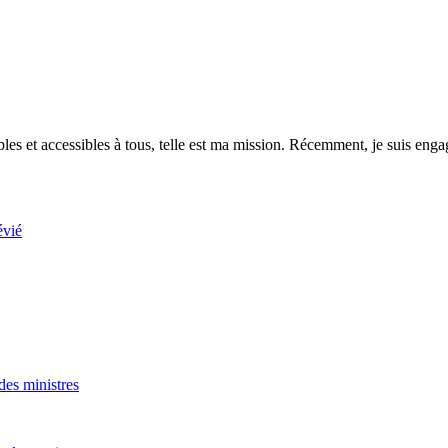
es et accessibles à tous, telle est ma mission. Récemment, je suis engagé
évié
es ministres