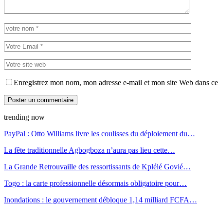
Enregistrez mon nom, mon adresse e-mail et mon site Web dans ce 
trending now
PayPal : Otto Williams livre les coulisses du déploiement du…
La fête traditionnelle Agbogboza n’aura pas lieu cette…
La Grande Retrouvaille des ressortissants de Kplélé Govié…
Togo : la carte professionnelle désormais obligatoire pour…
Inondations : le gouvernement débloque 1,14 milliard FCFA…