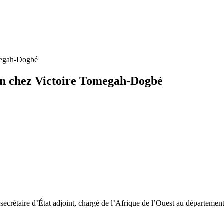
omegah-Dogbé
den chez Victoire Tomegah-Dogbé
ecrétaire d’État adjoint, chargé de l’Afrique de l’Ouest au départemen