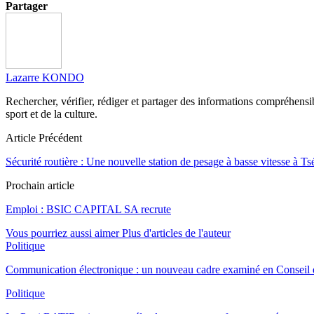
Partager
Lazarre KONDO
Rechercher, vérifier, rédiger et partager des informations compréhensibl
sport et de la culture.
Article Précédent
Sécurité routière : Une nouvelle station de pesage à basse vitesse à Ts
Prochain article
Emploi : BSIC CAPITAL SA recrute
Vous pourriez aussi aimer
Plus d'articles de l'auteur
Politique
Communication électronique : un nouveau cadre examiné en Conseil d
Politique