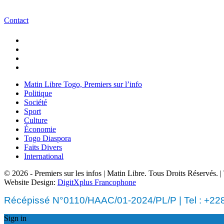
Contact
Matin Libre Togo, Premiers sur l’info
Politique
Société
Sport
Culture
Économie
Togo Diaspora
Faits Divers
International
© 2026 - Premiers sur les infos | Matin Libre. Tous Droits Réservés.
Website Design:
DigitXplus Francophone
Récépissé N°0110/HAAC/01-2024/PL/P | Tel : +228 
Sign in