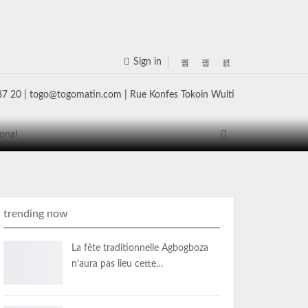
Sign in
ional
trending now
La fête traditionnelle Agbogboza
n’aura pas lieu cette…