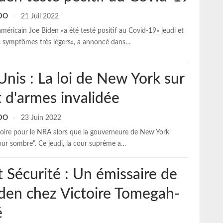
NDO
21 Juil 2022
américain Joe Biden «a été testé positif au Covid-19» jeudi et
s symptômes très légers», a annoncé dans…
Unis : La loi de New York sur
t d'armes invalidée
NDO
23 Juin 2022
toire pour le NRA alors que la gouverneure de New York
our sombre". Ce jeudi, la cour suprême a…
t Sécurité : Un émissaire de
den chez Victoire Tomegah-
é