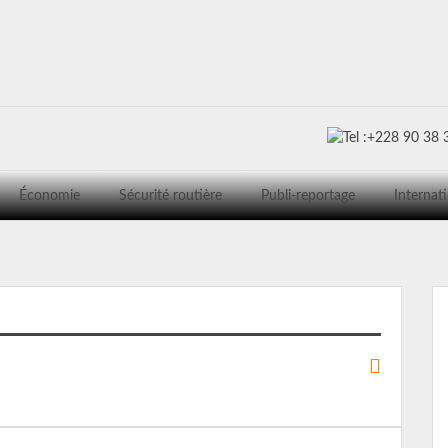
Économie
Sécurité routière
Publi-reportage
Internat