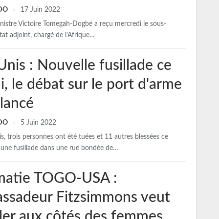
NDO
17 Juin 2022
nistre Victoire Tomegah-Dogbé a reçu mercredi le sous-
tat adjoint, chargé de l'Afrique…
Unis : Nouvelle fusillade ce
, le débat sur le port d'arme
elancé
NDO
5 Juin 2022
s, trois personnes ont été tuées et 11 autres blessées ce
'une fusillade dans une rue bondée de…
matie TOGO-USA :
assadeur Fitzsimmons veut
ller aux côtés des femmes