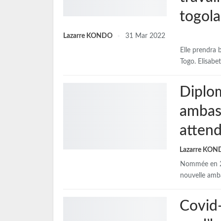
togola
Lazarre KONDO
31 Mar 2022
Elle prendra 
Togo. Elisabe
Diplom
ambas
attend
Lazarre KO
Nommée en 20
nouvelle amb
Covid-