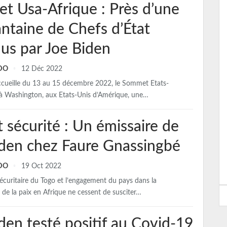
t Usa-Afrique : Près d’une
ntaine de Chefs d’État
us par Joe Biden
NDO
12 Déc 2022
cueille du 13 au 15 décembre 2022, le Sommet Etats-
à Washington, aux Etats-Unis d’Amérique, une…
t sécurité : Un émissaire de
iden chez Faure Gnassingbé
NDO
19 Oct 2022
sécuritaire du Togo et l’engagement du pays dans la
 de la paix en Afrique ne cessent de susciter…
den testé positif au Covid-19