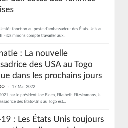
ises
bientôt fonction au poste d'ambassadeur des États-Unis au
th Fitzsimmons compte travailler aux…
atie : La nouvelle
sadrice des USA au Togo
ue dans les prochains jours
NDO
17 Mar 2022
21 par le président Joe Biden, Elizabeth Fitzsimmons, la
assadrice des États-Unis au Togo est…
19 : Les États Unis toujours