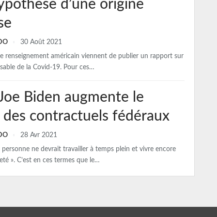
hypothèse d’une origine
se
NDO
30 Août 2021
de renseignement américain viennent de publier un rapport sur
nsable de la Covid-19. Pour ces…
 Joe Biden augmente le
e des contractuels fédéraux
NDO
28 Avr 2021
e personne ne devrait travailler à temps plein et vivre encore
eté ». C’est en ces termes que le…