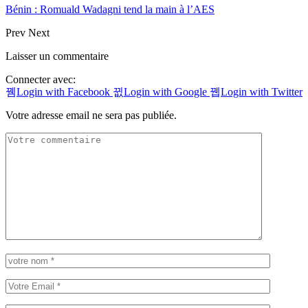
Bénin : Romuald Wadagni tend la main à l’AES
Prev
Next
Laisser un commentaire
Connecter avec:
Login with Facebook
Login with Google
Login with Twitter
Votre adresse email ne sera pas publiée.