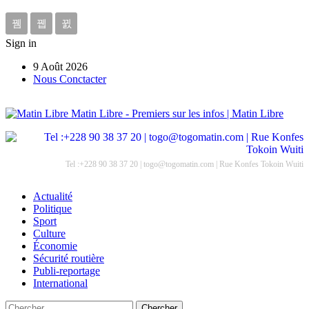
Sign in
9 Août 2026
Nous Conctacter
Matin Libre - Premiers sur les infos | Matin Libre
Tel :+228 90 38 37 20 | togo@togomatin.com | Rue Konfes Tokoin Wuiti
Actualité
Politique
Sport
Culture
Économie
Sécurité routière
Publi-reportage
International