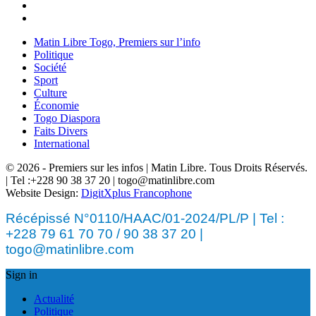
Matin Libre Togo, Premiers sur l’info
Politique
Société
Sport
Culture
Économie
Togo Diaspora
Faits Divers
International
© 2026 - Premiers sur les infos | Matin Libre. Tous Droits Réservés.
| Tel :+228 90 38 37 20 | togo@matinlibre.com
Website Design:
DigitXplus Francophone
Récépissé N°0110/HAAC/01-2024/PL/P | Tel :
+228 79 61 70 70 / 90 38 37 20 |
togo@matinlibre.com
Sign in
Actualité
Politique