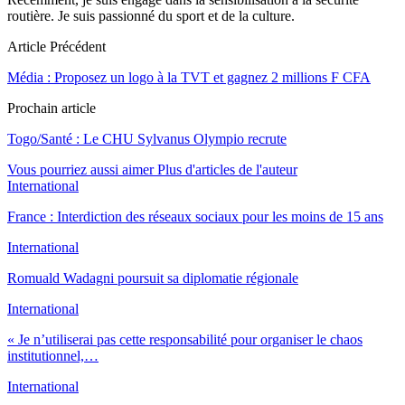
routière. Je suis passionné du sport et de la culture.
Article Précédent
Média : Proposez un logo à la TVT et gagnez 2 millions F CFA
Prochain article
Togo/Santé : Le CHU Sylvanus Olympio recrute
Vous pourriez aussi aimer
Plus d'articles de l'auteur
International
France : Interdiction des réseaux sociaux pour les moins de 15 ans
International
Romuald Wadagni poursuit sa diplomatie régionale
International
« Je n’utiliserai pas cette responsabilité pour organiser le chaos
institutionnel,…
International