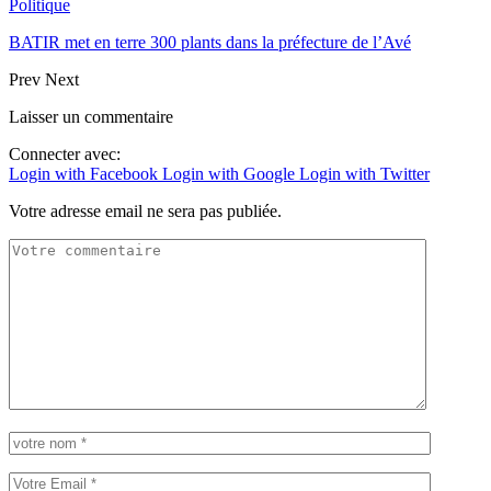
Politique
BATIR met en terre 300 plants dans la préfecture de l’Avé
Prev
Next
Laisser un commentaire
Connecter avec:
Login with Facebook
Login with Google
Login with Twitter
Votre adresse email ne sera pas publiée.