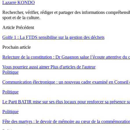
Lazarre KONDO
Rechercher, vérifier, rédiger et partager des informations compréhensibl
sport et de la culture.
Article Précédent
Golfe 1 : La FTDS sensibilise sur la gestion des déchets
Prochain article
Relecture de la constitution : Dr Gnagnon salue l’écoute attentive du c
Vous pourriez aussi aimer
Plus d'articles de l'auteur
Politique
Communication électronique : un nouveau cadre examiné en Conseil d
Politique
Le Parti BATIR mise sur ses élus locaux pour renforcer sa présence sur
Politique
Fête des martyrs : le devoir de mémoire au cœur de la commémoration