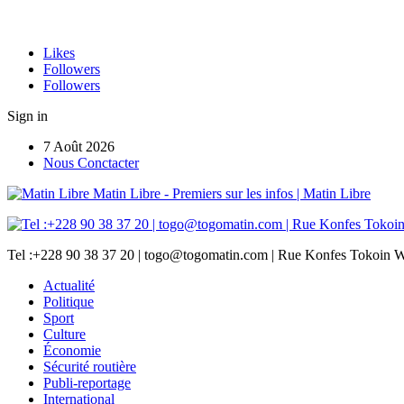
Likes
Followers
Followers
Sign in
7 Août 2026
Nous Conctacter
Matin Libre - Premiers sur les infos | Matin Libre
Tel :+228 90 38 37 20 | togo@togomatin.com | Rue Konfes Tokoin W
Actualité
Politique
Sport
Culture
Économie
Sécurité routière
Publi-reportage
International