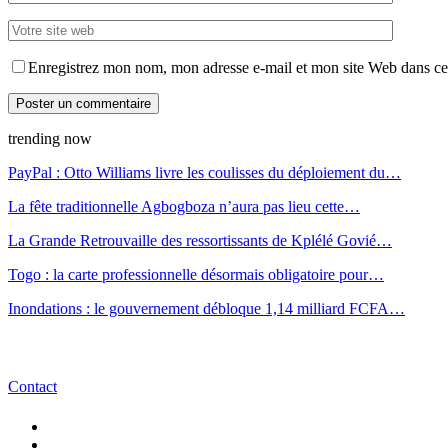
Enregistrez mon nom, mon adresse e-mail et mon site Web dans ce 
trending now
PayPal : Otto Williams livre les coulisses du déploiement du…
La fête traditionnelle Agbogboza n’aura pas lieu cette…
La Grande Retrouvaille des ressortissants de Kplélé Govié…
Togo : la carte professionnelle désormais obligatoire pour…
Inondations : le gouvernement débloque 1,14 milliard FCFA…
Contact