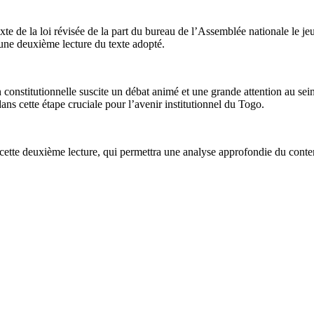
exte de la loi révisée de la part du bureau de l’Assemblée nationale le j
d’une deuxième lecture du texte adopté.
on constitutionnelle suscite un débat animé et une grande attention au se
ans cette étape cruciale pour l’avenir institutionnel du Togo.
cette deuxième lecture, qui permettra une analyse approfondie du contenu