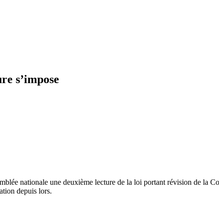
ure s’impose
e nationale une deuxième lecture de la loi portant révision de la Const
ation depuis lors.