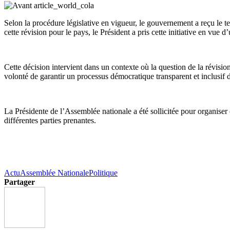
Selon la procédure législative en vigueur, le gouvernement a reçu le t
cette révision pour le pays, le Président a pris cette initiative en vue 
Cette décision intervient dans un contexte où la question de la révisi
volonté de garantir un processus démocratique transparent et inclusif d
La Présidente de l’Assemblée nationale a été sollicitée pour organiser 
différentes parties prenantes.
Actu
Assemblée Nationale
Politique
Partager