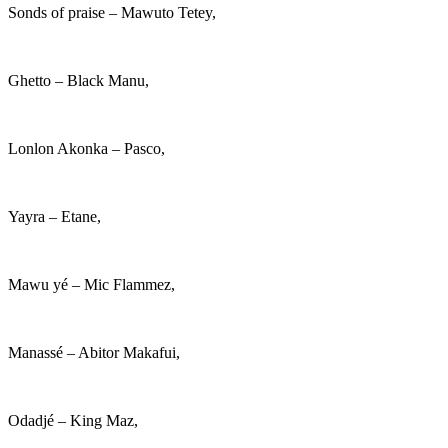
Sonds of praise – Mawuto Tetey,
Ghetto – Black Manu,
Lonlon Akonka – Pasco,
Yayra – Etane,
Mawu yé – Mic Flammez,
Manassé – Abitor Makafui,
Odadjé – King Maz,