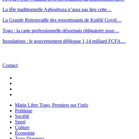
La fête traditionnelle Agbogboza n’aura pas lieu cette…
La Grande Retrouvaille des ressortissants de Kplélé Govié…
Togo : la carte professionnelle désormais obligatoire pour…
Inondations : le gouvernement débloque 1,14 milliard FCFA…
Contact
Matin Libre Togo, Premiers sur l’info
Politique
Société
Sport
Culture
Économie
Togo Diaspora