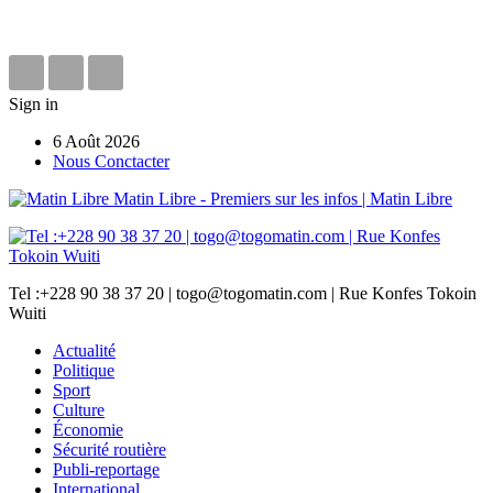
Sign in
6 Août 2026
Nous Conctacter
Matin Libre - Premiers sur les infos | Matin Libre
Tel :+228 90 38 37 20 | togo@togomatin.com | Rue Konfes Tokoin
Wuiti
Actualité
Politique
Sport
Culture
Économie
Sécurité routière
Publi-reportage
International