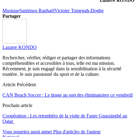
Lazarre KONDO
Musique
Santrinos Raphaël
Victoire Tomegah-Dogbe
Partager
Lazarre KONDO
Rechercher, vérifier, rédiger et partager des informations
compréhensibles et accessibles à tous, telle est ma mission.
Récemment, je suis engagé dans la sensibilisation à la sécurité
routière. Je suis passionné du sport et de la culture.
Article Précédent
CAN Beach Soccer : Le tirage au sort des éliminatoires ce vendredi
Prochain article
Coopération : Les retombées de la visite de Faure Gnassingbé au
Qatar
Vous pourriez aussi aimer
Plus d'articles de l'auteur