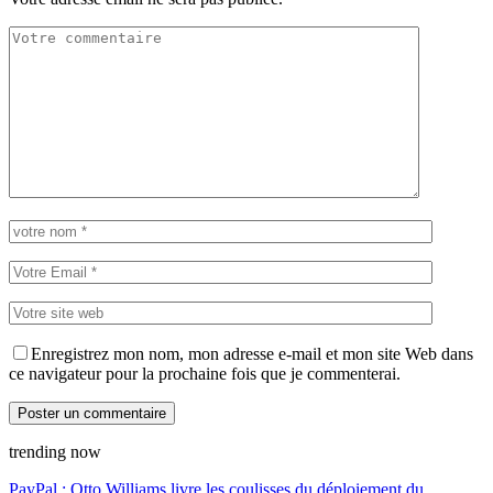
Enregistrez mon nom, mon adresse e-mail et mon site Web dans
ce navigateur pour la prochaine fois que je commenterai.
trending now
PayPal : Otto Williams livre les coulisses du déploiement du…