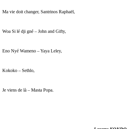
Ma vie doit changer, Santrinos Raphaël,
Woa Si lé dji gné – John and Gifty,
Eno Nyé Wameno – Yaya Leley,
Kokoko – Sethlo,
Je viens de là – Masta Popa.