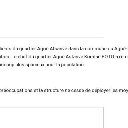
clients du quartier Agoè Atsanvé dans la commune du Agoè-
ation. Le chef du quartier
Agoè Astanvé Komlan BOTO a rem
ucoup plus spacieux pour la population.
 préoccupations et la structure ne cesse de déployer les mo