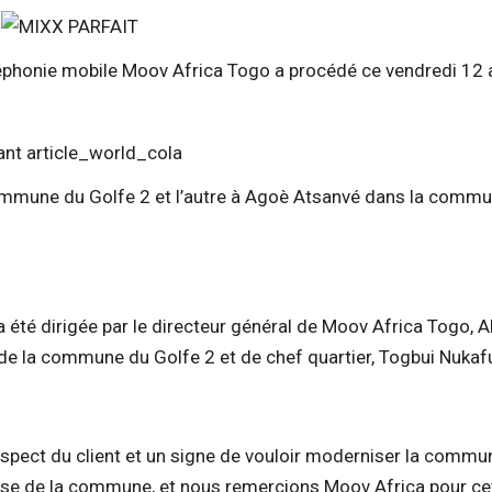
téléphonie mobile Moov Africa Togo a procédé ce vendredi 12 
ommune du Golfe 2 et l’autre à Agoè Atsanvé dans la comm
a été dirigée par le directeur général de Moov Africa Togo, A
e la commune du Golfe 2 et de chef quartier, Togbui Nukaf
espect du client et un signe de vouloir moderniser la commu
esse de la commune, et nous remercions Moov Africa pour ce