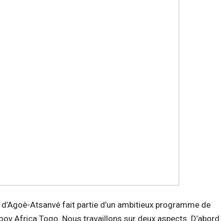
t d’Agoè-Atsanvé fait partie d’un ambitieux programme de
v Africa Togo. Nous travaillons sur deux aspects. D’abord 