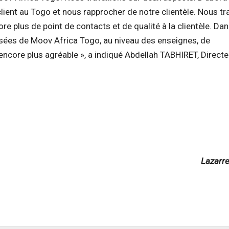
lient au Togo et nous rapprocher de notre clientèle. Nous tr
e plus de point de contacts et de qualité à la clientèle. Dan
ées de Moov Africa Togo, au niveau des enseignes, de
encore plus agréable », a indiqué Abdellah TABHIRET, Directe
Lazarr