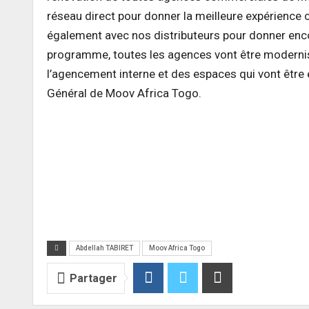
réseau direct pour donner la meilleure expérience c
également avec nos distributeurs pour donner encor
programme, toutes les agences vont être modernis
l’agencement interne et des espaces qui vont être 
Général de Moov Africa Togo.
Abdellah TABIRET
Moov Africa Togo
Partager