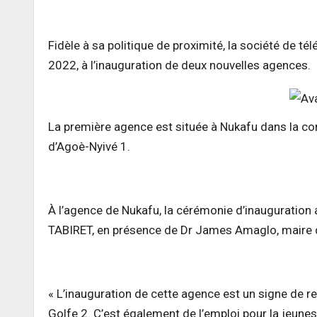
Fidèle à sa politique de proximité, la société de 
2022, à l’inauguration de deux nouvelles agences.
La première agence est située à Nukafu dans la c
d’Agoè-Nyivé 1.
À l’agence de Nukafu, la cérémonie d’inauguration 
TABIRET, en présence de Dr James Amaglo, maire d
« L’inauguration de cette agence est un signe de r
Golfe 2. C’est également de l’emploi pour la jeun