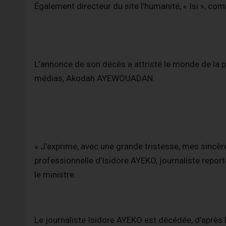
Également directeur du site l’humanité, « Isi », co
L’annonce de son décès a attristé le monde de la p
médias, Akodah AYEWOUADAN.
« J’exprime, avec une grande tristesse, mes sincè
professionnelle d’Isidore AYEKO, journaliste report
le ministre.
Le journaliste Isidore AYEKO est décédée, d’après le