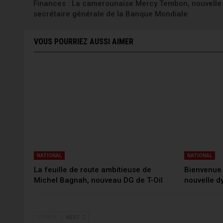
Finances : La camerounaise Mercy Tembon, nouvelle
secrétaire générale de la Banque Mondiale
VOUS POURRIEZ AUSSI AIMER
NATIONAL
NATIONAL
La feuille de route ambitieuse de
Bienvenue 
Michel Bagnah, nouveau DG de T-Oil
nouvelle 
PREV
NEXT