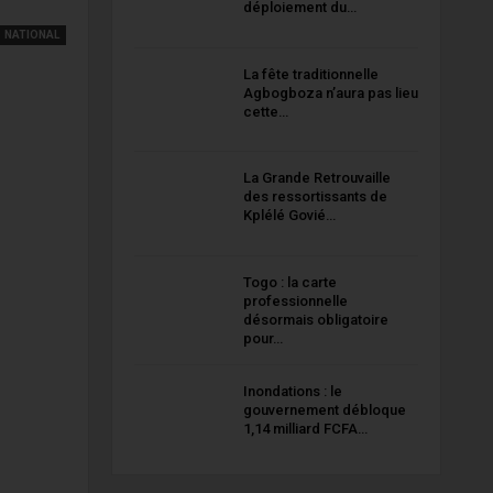
déploiement du…
NATIONAL
La fête traditionnelle
Agbogboza n’aura pas lieu
cette…
La Grande Retrouvaille
des ressortissants de
Kplélé Govié…
Togo : la carte
professionnelle
désormais obligatoire
pour…
Inondations : le
gouvernement débloque
1,14 milliard FCFA…