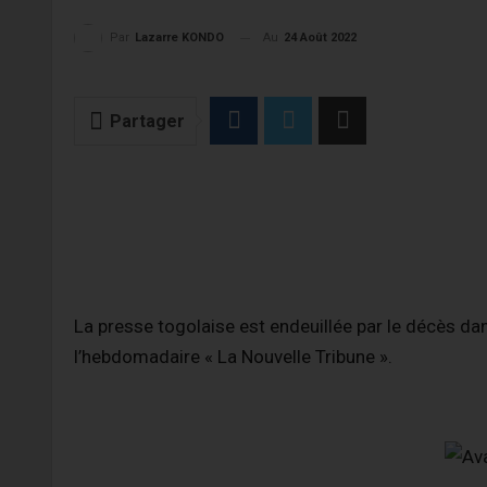
Au
24 Août 2022
Par
Lazarre KONDO
Partager
La presse togolaise est endeuillée par le décès da
l’hebdomadaire « La Nouvelle Tribune ».