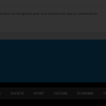
b dans ce navigateur pour la prochaine fois que je commenterai.
E
SOCIÉTÉ
SPORT
CULTURE
ÉCONOMIE
T