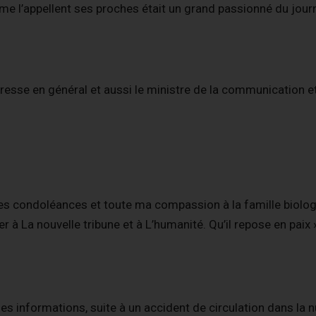
mme l’appellent ses proches était un grand passionné du jour
resse en général et aussi le ministre de la communication e
res condoléances et toute ma compassion à la famille biolog
er à La nouvelle tribune et à L’humanité.
Qu’il repose en paix »
s informations, suite à un accident de circulation dans la nu