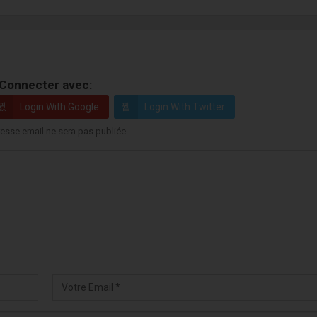
Connecter avec:
Login With Google
Login With Twitter
esse email ne sera pas publiée.