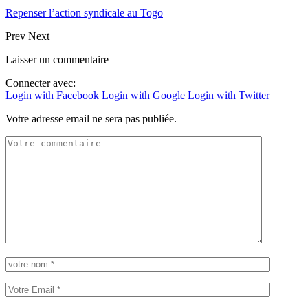
Repenser l’action syndicale au Togo
Prev
Next
Laisser un commentaire
Connecter avec:
Login with Facebook
Login with Google
Login with Twitter
Votre adresse email ne sera pas publiée.