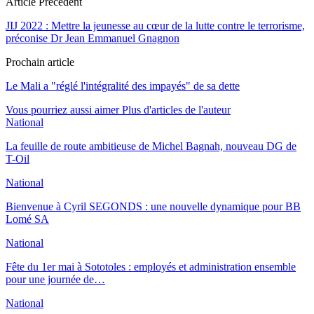
Article Précédent
JIJ 2022 : Mettre la jeunesse au cœur de la lutte contre le terrorisme,
préconise Dr Jean Emmanuel Gnagnon
Prochain article
Le Mali a "réglé l'intégralité des impayés" de sa dette
Vous pourriez aussi aimer
Plus d'articles de l'auteur
National
La feuille de route ambitieuse de Michel Bagnah, nouveau DG de
T-Oil
National
Bienvenue à Cyril SEGONDS : une nouvelle dynamique pour BB
Lomé SA
National
Fête du 1er mai à Sototoles : employés et administration ensemble
pour une journée de…
National