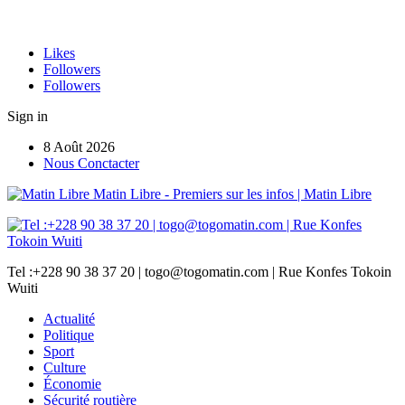
Likes
Followers
Followers
Sign in
8 Août 2026
Nous Conctacter
Matin Libre - Premiers sur les infos | Matin Libre
Tel :+228 90 38 37 20 | togo@togomatin.com | Rue Konfes Tokoin
Wuiti
Actualité
Politique
Sport
Culture
Économie
Sécurité routière