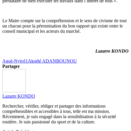
prestataire de bien exécuter les travaux dans l’intérêt de tous ».
Le Maire compte sur la compréhension et le sens de civisme de tout
un chacun pour la pérennisation du bon rapport qui existe entre le
conseil municipal et les acteurs du marché.
Lazarre KONDO
Agoè-Nyivé1
Akoété ADANBOUNOU
Partager
Lazarre KONDO
Rechercher, vérifier, rédiger et partager des informations
compréhensibles et accessibles à tous, telle est ma mission.
Récemment, je suis engagé dans la sensibilisation à la sécurité
routière. Je suis passionné du sport et de la culture.