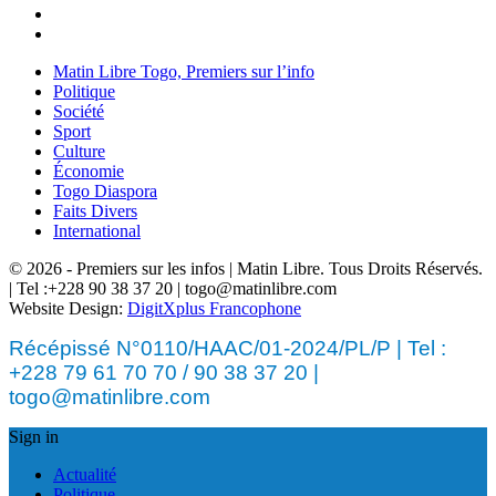
Matin Libre Togo, Premiers sur l’info
Politique
Société
Sport
Culture
Économie
Togo Diaspora
Faits Divers
International
© 2026 - Premiers sur les infos | Matin Libre. Tous Droits Réservés.
| Tel :+228 90 38 37 20 | togo@matinlibre.com
Website Design:
DigitXplus Francophone
Récépissé N°0110/HAAC/01-2024/PL/P | Tel :
+228 79 61 70 70 / 90 38 37 20 |
togo@matinlibre.com
Sign in
Actualité
Politique