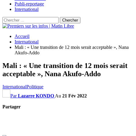
Publi-reportage
International
Accueil
International
Mali : « Une transition de 12 mois serait acceptable », Nana
Akufo-Addo
Mali : « Une transition de 12 mois serait
acceptable », Nana Akufo-Addo
International
Politique
Par
Lazarre KONDO
Au
21 Fév 2022
Partager