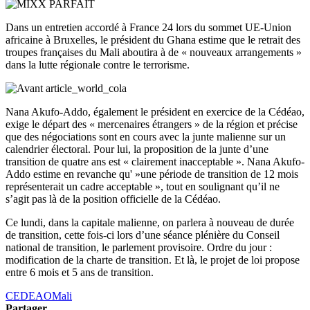
Dans un entretien accordé à France 24 lors du sommet UE-Union
africaine à Bruxelles, le président du Ghana estime que le retrait des
troupes françaises du Mali aboutira à de « nouveaux arrangements »
dans la lutte régionale contre le terrorisme.
Nana Akufo-Addo, également le président en exercice de la Cédéao,
exige le départ des « mercenaires étrangers » de la région et précise
que des négociations sont en cours avec la junte malienne sur un
calendrier électoral. Pour lui, la proposition de la junte d’une
transition de quatre ans est « clairement inacceptable ». Nana Akufo-
Addo estime en revanche qu' »une période de transition de 12 mois
représenterait un cadre acceptable », tout en soulignant qu’il ne
s’agit pas là de la position officielle de la Cédéao.
Ce lundi, dans la capitale malienne, on parlera à nouveau de durée
de transition, cette fois-ci lors d’une séance plénière du Conseil
national de transition, le parlement provisoire. Ordre du jour :
modification de la charte de transition. Et là, le projet de loi propose
entre 6 mois et 5 ans de transition.
CEDEAO
Mali
Partager