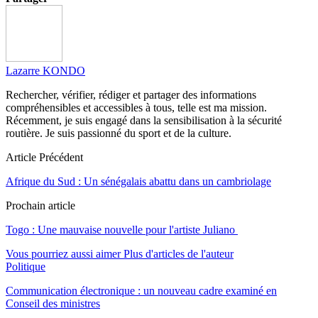
Lazarre KONDO
Rechercher, vérifier, rédiger et partager des informations
compréhensibles et accessibles à tous, telle est ma mission.
Récemment, je suis engagé dans la sensibilisation à la sécurité
routière. Je suis passionné du sport et de la culture.
Article Précédent
Afrique du Sud : Un sénégalais abattu dans un cambriolage
Prochain article
Togo : Une mauvaise nouvelle pour l'artiste Juliano
Vous pourriez aussi aimer
Plus d'articles de l'auteur
Politique
Communication électronique : un nouveau cadre examiné en
Conseil des ministres