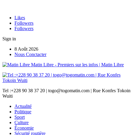
Likes
Followers
Followers
Sign in
8 Août 2026
Nous Conctacter
Matin Libre - Premiers sur les infos | Matin Libre
Tel :+228 90 38 37 20 | togo@togomatin.com | Rue Konfes Tokoin
Wuiti
Actualité
Politique
Sport
Culture
Économie
Sécurité routière