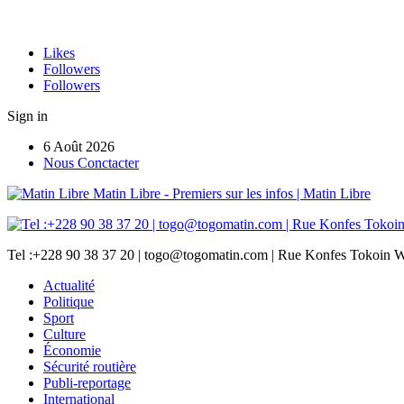
Likes
Followers
Followers
Sign in
6 Août 2026
Nous Conctacter
Matin Libre - Premiers sur les infos | Matin Libre
Tel :+228 90 38 37 20 | togo@togomatin.com | Rue Konfes Tokoin W
Actualité
Politique
Sport
Culture
Économie
Sécurité routière
Publi-reportage
International