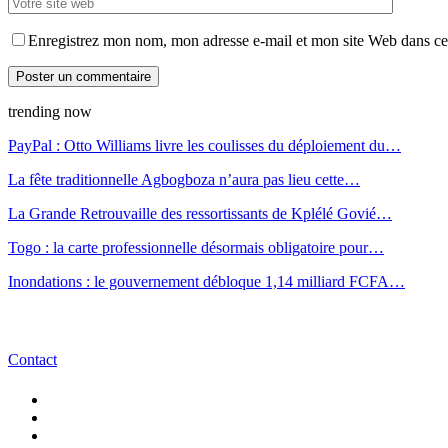
Enregistrez mon nom, mon adresse e-mail et mon site Web dans ce 
trending now
PayPal : Otto Williams livre les coulisses du déploiement du…
La fête traditionnelle Agbogboza n’aura pas lieu cette…
La Grande Retrouvaille des ressortissants de Kplélé Govié…
Togo : la carte professionnelle désormais obligatoire pour…
Inondations : le gouvernement débloque 1,14 milliard FCFA…
Contact