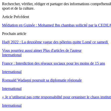
Rechercher, vérifier, rédiger et partager des informations compréhensibl
sport et de la culture.
Article Précédent
Médiation en Guinée : Mohamed Ibn chambas sollicité par la CED
Prochain article
Hadj 2022 : La deuxième vague des pèlerins quitte Lomé ce samedi
Vous pourriez aussi aimer
Plus d'articles de l'auteur
International
France : Interdiction des réseaux sociaux pour les moins de 15 ans
International
Romuald Wadagni poursuit sa diplomatie régionale
International
« Je n’utiliserai pas cette responsabilité pour organiser le chaos instit
International