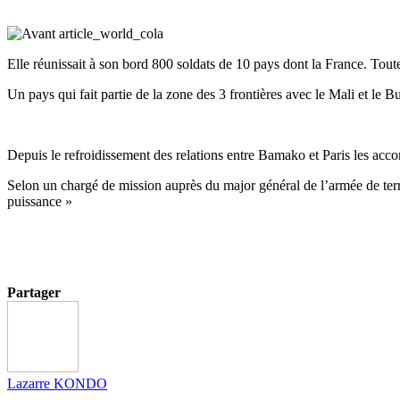
Elle réunissait à son bord 800 soldats de 10 pays dont la France. Toute
Un pays qui fait partie de la zone des 3 frontières avec le Mali et le B
Depuis le refroidissement des relations entre Bamako et Paris les accor
Selon un chargé de mission auprès du major général de l’armée de terr
puissance »
Partager
Lazarre KONDO