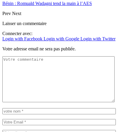
Bénin : Romuald Wadagni tend la main à l’AES
Prev
Next
Laisser un commentaire
Connecter avec:
Login with Facebook
Login with Google
Login with Twitter
Votre adresse email ne sera pas publiée.