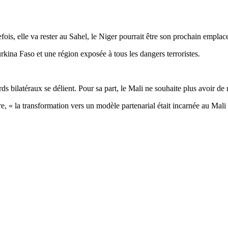
fois, elle va rester au Sahel, le Niger pourrait être son prochain emplac
urkina Faso et une région exposée à tous les dangers terroristes.
ds bilatéraux se délient. Pour sa part, le Mali ne souhaite plus avoir de
e, « la transformation vers un modèle partenarial était incarnée au Mali