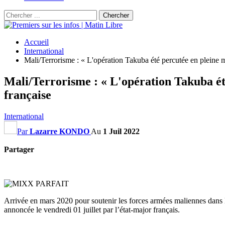
Accueil
International
Mali/Terrorisme : « L'opération Takuba été percutée en pleine m
Mali/Terrorisme : « L'opération Takuba été
française
International
Par
Lazarre KONDO
Au
1 Juil 2022
Partager
Arrivée en mars 2020 pour soutenir les forces armées maliennes dans l
annoncée le vendredi 01 juillet par l’état-major français.