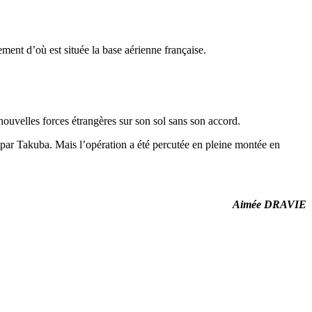
ement d’où est située la base aérienne française.
 nouvelles forces étrangères sur son sol sans son accord.
 par Takuba. Mais l’opération a été percutée en pleine montée en
Aimée DRAVIE