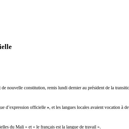
ielle
t de nouvelle constitution, remis lundi dernier au président de la transit
ue d’expression officielle
»
, et les langues locales avaient vocation à de
lles du Mali » et « le français est la langue de travail ».