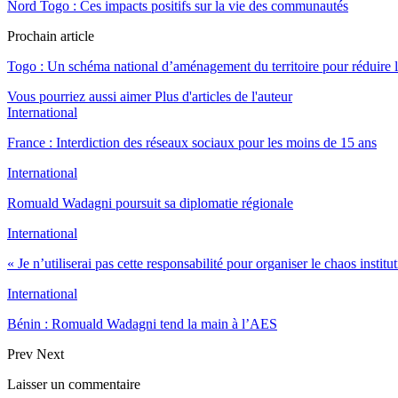
Nord Togo : Ces impacts positifs sur la vie des communautés
Prochain article
Togo : Un schéma national d’aménagement du territoire pour réduire l
Vous pourriez aussi aimer
Plus d'articles de l'auteur
International
France : Interdiction des réseaux sociaux pour les moins de 15 ans
International
Romuald Wadagni poursuit sa diplomatie régionale
International
« Je n’utiliserai pas cette responsabilité pour organiser le chaos instit
International
Bénin : Romuald Wadagni tend la main à l’AES
Prev
Next
Laisser un commentaire