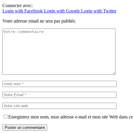
Connecter avec:
Login with Facebook
Login with Google
Login with Twitter
Votre adresse email ne sera pas publiée.
Enregistrez mon nom, mon adresse e-mail et mon site Web dans ce 