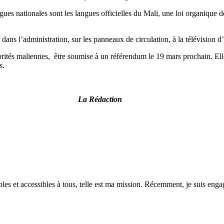
ngues nationales sont les langues officielles du Mali, une loi organique d
é dans l’administration, sur les panneaux de circulation, à la télévision
torités maliennes, être soumise à un référendum le 19 mars prochain. Ell
s.
ction
es et accessibles à tous, telle est ma mission. Récemment, je suis engagé