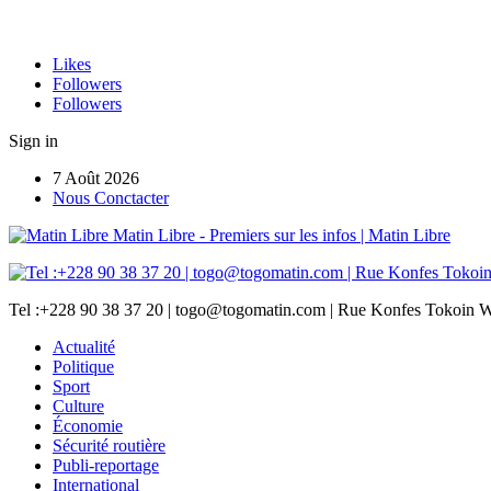
Likes
Followers
Followers
Sign in
7 Août 2026
Nous Conctacter
Matin Libre - Premiers sur les infos | Matin Libre
Tel :+228 90 38 37 20 | togo@togomatin.com | Rue Konfes Tokoin W
Actualité
Politique
Sport
Culture
Économie
Sécurité routière
Publi-reportage
International