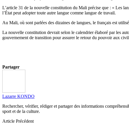
L’article 31 de la nouvelle constitution du Mali précise que : « Les la
l’État peut adopter toute autre langue comme langue de travail.
Au Mali, où sont parlées des dizaines de langues, le français est utilis
La nouvelle constitution devrait selon le calendrier élaboré par les au
gouvernement de transition pour assurer le retour du pouvoir aux civil
La Réda
Partager
Lazarre KONDO
Rechercher, vérifier, rédiger et partager des informations compréhensibl
sport et de la culture.
Article Précédent