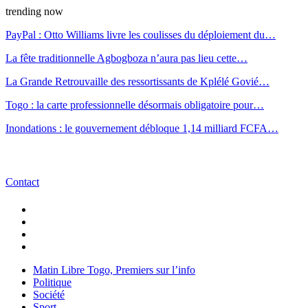
trending now
PayPal : Otto Williams livre les coulisses du déploiement du…
La fête traditionnelle Agbogboza n’aura pas lieu cette…
La Grande Retrouvaille des ressortissants de Kplélé Govié…
Togo : la carte professionnelle désormais obligatoire pour…
Inondations : le gouvernement débloque 1,14 milliard FCFA…
Contact
Matin Libre Togo, Premiers sur l’info
Politique
Société
Sport