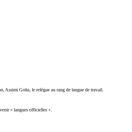
ion, Assimi Goïta, le relègue au rang de langue de travail.
venir « langues officielles ».