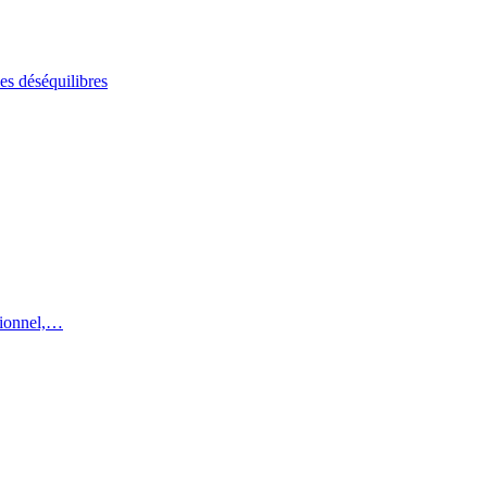
es déséquilibres
utionnel,…